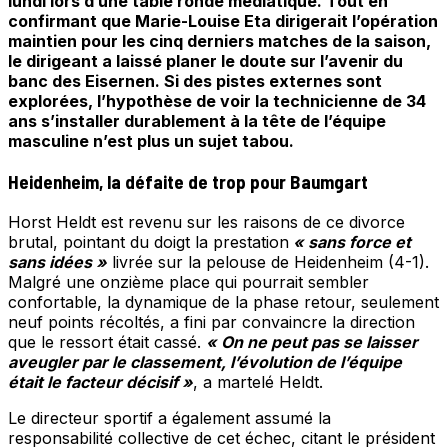
lundi lors d’une table ronde médiatique. Tout en
confirmant que Marie-Louise Eta dirigerait l’opération
maintien pour les cinq derniers matches de la saison,
le dirigeant a laissé planer le doute sur l’avenir du
banc des Eisernen. Si des pistes externes sont
explorées, l’hypothèse de voir la technicienne de 34
ans s’installer durablement à la tête de l’équipe
masculine n’est plus un sujet tabou.
Heidenheim, la défaite de trop pour Baumgart
Horst Heldt est revenu sur les raisons de ce divorce
brutal, pointant du doigt la prestation
« sans force et
sans idées »
livrée sur la pelouse de Heidenheim (4-1).
Malgré une onzième place qui pourrait sembler
confortable, la dynamique de la phase retour, seulement
neuf points récoltés, a fini par convaincre la direction
que le ressort était cassé.
« On ne peut pas se laisser
aveugler par le classement, l’évolution de l’équipe
était le facteur décisif »
, a martelé Heldt.
Le directeur sportif a également assumé la
responsabilité collective de cet échec, citant le président