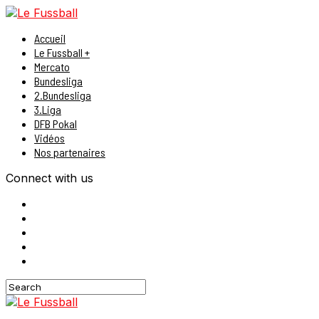
Accueil
Le Fussball +
Mercato
Bundesliga
2.Bundesliga
3.Liga
DFB Pokal
Vidéos
Nos partenaires
Connect with us