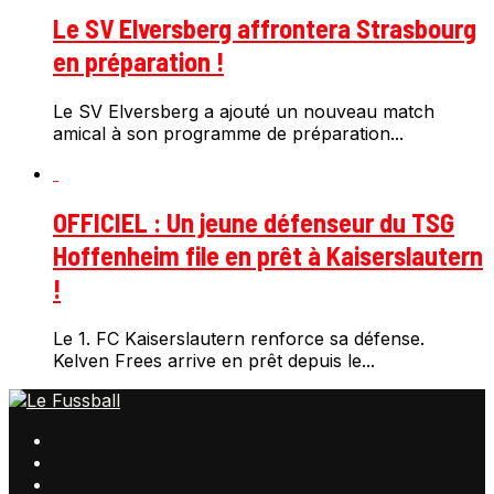
Le SV Elversberg affrontera Strasbourg
en préparation !
Le SV Elversberg a ajouté un nouveau match
amical à son programme de préparation...
OFFICIEL : Un jeune défenseur du TSG
Hoffenheim file en prêt à Kaiserslautern
!
Le 1. FC Kaiserslautern renforce sa défense.
Kelven Frees arrive en prêt depuis le...