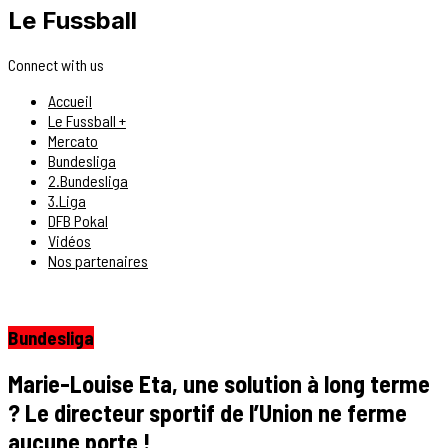
Le Fussball
Connect with us
Accueil
Le Fussball +
Mercato
Bundesliga
2.Bundesliga
3.Liga
DFB Pokal
Vidéos
Nos partenaires
Bundesliga
Marie-Louise Eta, une solution à long terme
? Le directeur sportif de l’Union ne ferme
aucune porte !