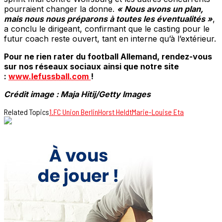
pourraient changer la donne.
« Nous avons un plan,
mais nous nous préparons à toutes les éventualités »
,
a conclu le dirigeant, confirmant que le casting pour le
futur coach reste ouvert, tant en interne qu’à l’extérieur.
Pour ne rien rater du football Allemand, rendez-vous
sur nos réseaux sociaux ainsi que notre site
:
www.lefussball.com
!
Crédit image : Maja Hitij/Getty Images
Related Topics
1.FC Union Berlin
Horst Heldt
Marie-Louise Eta