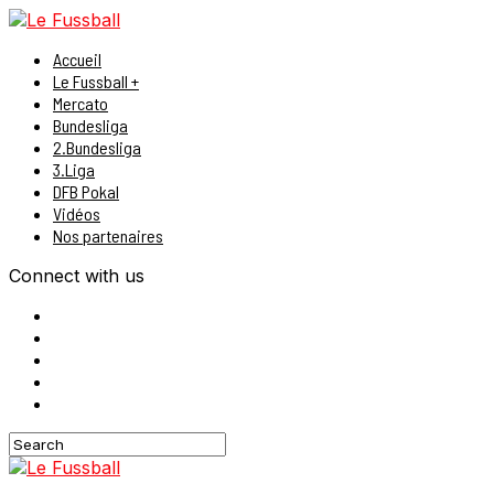
Accueil
Le Fussball +
Mercato
Bundesliga
2.Bundesliga
3.Liga
DFB Pokal
Vidéos
Nos partenaires
Connect with us