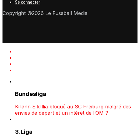
Se connecter
Copyright ©2026 Le Fussball Media
Bundesliga
Kiliann Sildillia bloqué au SC Freiburg malgré des
envies de départ et un intérêt de l’OM ?
3.Liga