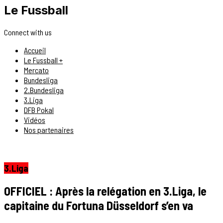
Le Fussball
Connect with us
Accueil
Le Fussball +
Mercato
Bundesliga
2.Bundesliga
3.Liga
DFB Pokal
Vidéos
Nos partenaires
3.Liga
OFFICIEL : Après la relégation en 3.Liga, le
capitaine du Fortuna Düsseldorf s’en va