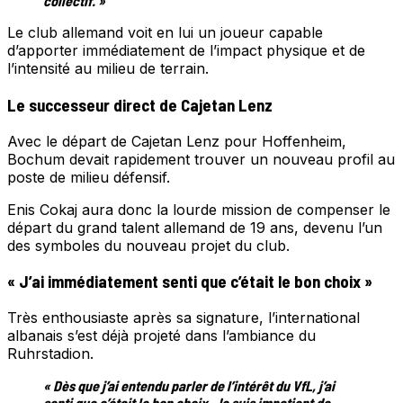
collectif. »
Le club allemand voit en lui un joueur capable
d’apporter immédiatement de l’impact physique et de
l’intensité au milieu de terrain.
Le successeur direct de Cajetan Lenz
Avec le départ de Cajetan Lenz pour Hoffenheim,
Bochum devait rapidement trouver un nouveau profil au
poste de milieu défensif.
Enis Cokaj aura donc la lourde mission de compenser le
départ du grand talent allemand de 19 ans, devenu l’un
des symboles du nouveau projet du club.
« J’ai immédiatement senti que c’était le bon choix »
Très enthousiaste après sa signature, l’international
albanais s’est déjà projeté dans l’ambiance du
Ruhrstadion.
« Dès que j’ai entendu parler de l’intérêt du VfL, j’ai
senti que c’était le bon choix. Je suis impatient de