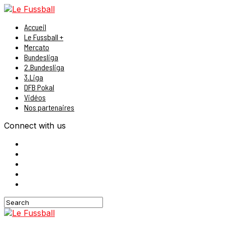
Accueil
Le Fussball +
Mercato
Bundesliga
2.Bundesliga
3.Liga
DFB Pokal
Vidéos
Nos partenaires
Connect with us