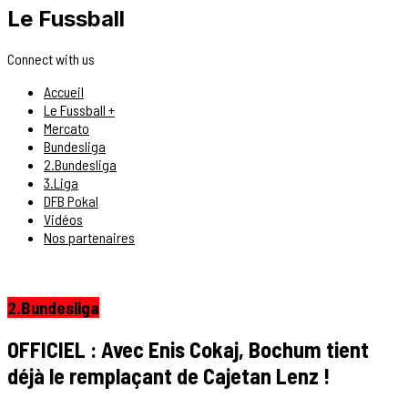
Le Fussball
Connect with us
Accueil
Le Fussball +
Mercato
Bundesliga
2.Bundesliga
3.Liga
DFB Pokal
Vidéos
Nos partenaires
2.Bundesliga
OFFICIEL : Avec Enis Cokaj, Bochum tient
déjà le remplaçant de Cajetan Lenz !