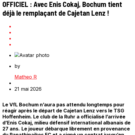
OFFICIEL : Avec Enis Cokaj, Bochum tient
déjà le remplaçant de Cajetan Lenz !
by
Matheo R
21 mai 2026
Le VfL Bochum n’aura pas attendu longtemps pour
réagir après le départ de Cajetan Lenz vers le TSG
Hoffenheim. Le club de la Ruhr a officialisé l’arrivée
d’Enis Cokaj, milieu défensif international albanais de
27 ans.
Le joueur débarque librement en provenance
du Panathinaikos FC et a signé un contrat jusqu’en