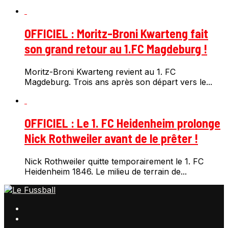
OFFICIEL : Moritz-Broni Kwarteng fait
son grand retour au 1.FC Magdeburg !
Moritz-Broni Kwarteng revient au 1. FC
Magdeburg. Trois ans après son départ vers le...
OFFICIEL : Le 1. FC Heidenheim prolonge
Nick Rothweiler avant de le prêter !
Nick Rothweiler quitte temporairement le 1. FC
Heidenheim 1846. Le milieu de terrain de...