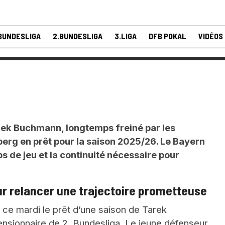
BUNDESLIGA
2.BUNDESLIGA
3.LIGA
DFB POKAL
VIDÉOS
rek Buchmann, longtemps freiné par les
nberg en prêt pour la saison 2025/26. Le Bayern
s de jeu et la continuité nécessaire pour
ur relancer une trajectoire prometteuse
 ce mardi le prêt d’une saison de Tarek
nsionnaire de 2. Bundesliga. Le jeune défenseur