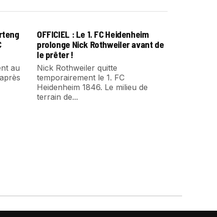
arteng
OFFICIEL : Le 1. FC Heidenheim
C
prolonge Nick Rothweiler avant de
le prêter !
ent au
Nick Rothweiler quitte
 après
temporairement le 1. FC
Heidenheim 1846. Le milieu de
terrain de...