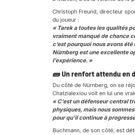
Christoph Freund, directeur spo
du joueur :
« Tarek a toutes les qualités po
vraiment manqué de chance ce
c’est pourquoi nous avons été ra
Nürnberg est une excellente o
l’expérience. »
🧱 Un renfort attendu en 
Du côté de Nürnberg, on se réjou
Chatzialexiou voit en lui une vrai
« C’est un défenseur central tr
physiques, mais nous sommes co
pour qu’il continue à progresser
Buchmann, de son côté, est déte