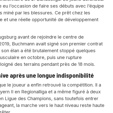
e eu l’occasion de faire ses débuts avec l’équipe
s miné par les blessures. Ce prêt chez les
hme et une réelle opportunité de développement
gsburg avant de rejoindre le centre de
2019, Buchmann avait signé son premier contrat
s son élan a été brutalement stoppé quelques
usculaire en octobre, puis une rupture
loigné des terrains pendant près de 18 mois.
ve après une longue indisponibilité
e le joueur a enfin retrouvé la compétition. Il a
ern II en Regionalliga et a même figuré à deux
 en Ligue des Champions, sans toutefois entrer
ageant, la marche vers le haut niveau reste haute
rêter.