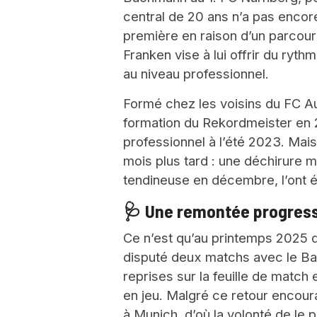
central de 20 ans n’a pas encor
première en raison d’un parcour
Franken vise à lui offrir du ryt
au niveau professionnel.
Formé chez les voisins du FC Au
formation du Rekordmeister en 
professionnel à l’été 2023. Mai
mois plus tard : une déchirure m
tendineuse en décembre, l’ont é
🩺 Une remontée progressi
Ce n’est qu’au printemps 2025 qu
disputé deux matchs avec le Bay
reprises sur la feuille de match
en jeu. Malgré ce retour encour
à Munich, d’où la volonté de le p