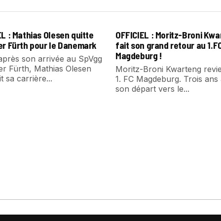
L : Mathias Olesen quitte
OFFICIEL : Moritz-Broni Kw
er Fürth pour le Danemark
fait son grand retour au 1.F
Magdeburg !
après son arrivée au SpVgg
er Fürth, Mathias Olesen
Moritz-Broni Kwarteng revi
t sa carrière...
1. FC Magdeburg. Trois ans
son départ vers le...