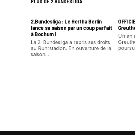
PLUS DE 2.BUNDESLIGA
2.Bundesliga : Le Hertha Berlin
OFFICIE
lance sa saison par un coup parfait
Greuth
à Bochum !
Un an 
Greuth
La 2. Bundesliga a repris ses droits
poursui
au Ruhrstadion. En ouverture de la
saison...