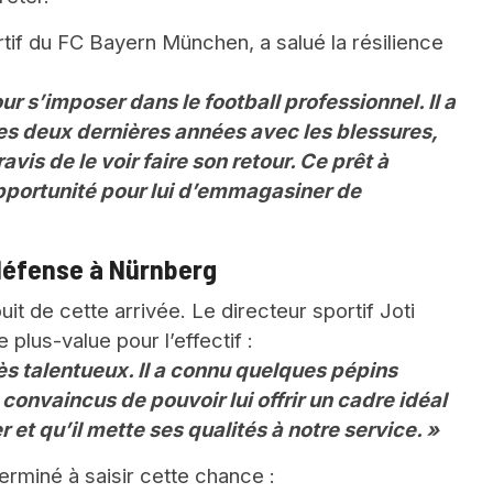
rtif du FC Bayern München, a salué la résilience
ur s’imposer dans le football professionnel. Il a
s deux dernières années avec les blessures,
vis de le voir faire son retour. Ce prêt à
pportunité pour lui d’emmagasiner de
défense à Nürnberg
it de cette arrivée. Le directeur sportif Joti
e plus-value pour l’effectif :
ès talentueux. Il a connu quelques pépins
nvaincus de pouvoir lui offrir un cadre idéal
 et qu’il mette ses qualités à notre service. »
rminé à saisir cette chance :