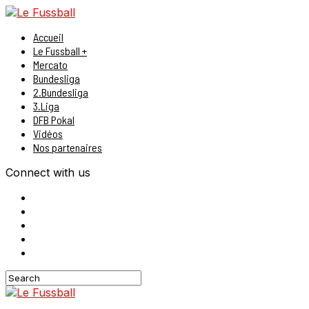
Accueil
Le Fussball +
Mercato
Bundesliga
2.Bundesliga
3.Liga
DFB Pokal
Vidéos
Nos partenaires
Connect with us