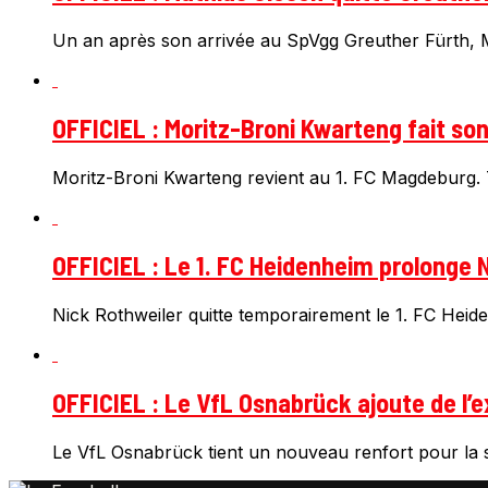
Un an après son arrivée au SpVgg Greuther Fürth, Ma
OFFICIEL : Moritz-Broni Kwarteng fait so
Moritz-Broni Kwarteng revient au 1. FC Magdeburg. T
OFFICIEL : Le 1. FC Heidenheim prolonge N
Nick Rothweiler quitte temporairement le 1. FC Heiden
OFFICIEL : Le VfL Osnabrück ajoute de l’e
Le VfL Osnabrück tient un nouveau renfort pour la s