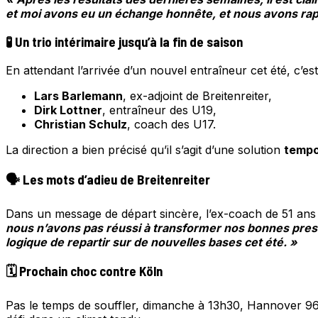
et moi avons eu un échange honnête, et nous avons rapid
🧪 Un trio intérimaire jusqu’à la fin de saison
En attendant l’arrivée d’un nouvel entraîneur cet été, c’e
Lars Barlemann
, ex-adjoint de Breitenreiter,
Dirk Lottner
, entraîneur des U19,
Christian Schulz
, coach des U17.
La direction a bien précisé qu’il s’agit d’une solution
tempo
🗣️ Les mots d’adieu de Breitenreiter
Dans un message de départ sincère, l’ex-coach de 51 ans
nous n’avons pas réussi à transformer nos bonnes prest
logique de repartir sur de nouvelles bases cet été. »
🗓️ Prochain choc contre Köln
Pas le temps de souffler, dimanche à 13h30, Hannover 96 ac