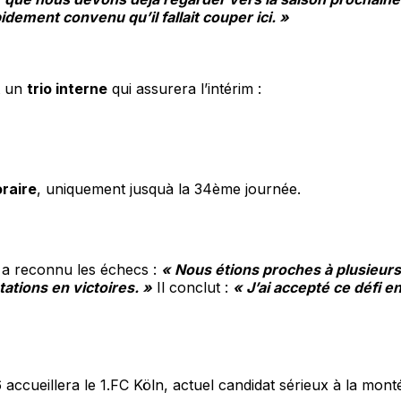
ement convenu qu’il fallait couper ici. »
st un
trio interne
qui assurera l’intérim :
raire
, uniquement jusquà la 34ème journée.
 a reconnu les échecs :
« Nous étions proches à plusieurs
ations en victoires. »
Il conclut :
« J’ai accepté ce défi 
cueillera le 1.FC Köln, actuel candidat sérieux à la montée