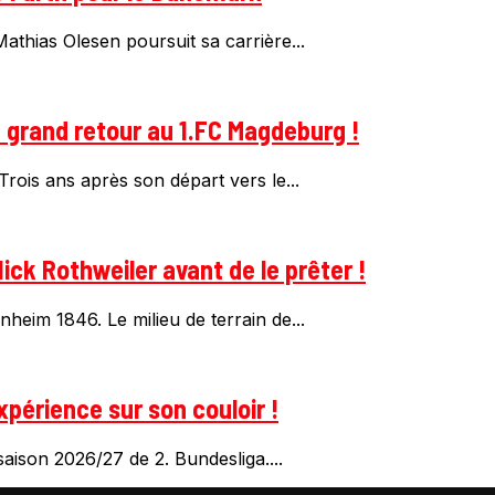
thias Olesen poursuit sa carrière...
n grand retour au 1.FC Magdeburg !
rois ans après son départ vers le...
ick Rothweiler avant de le prêter !
heim 1846. Le milieu de terrain de...
xpérience sur son couloir !
aison 2026/27 de 2. Bundesliga....