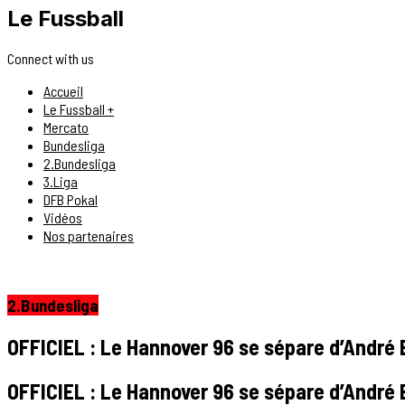
Le Fussball
Connect with us
Accueil
Le Fussball +
Mercato
Bundesliga
2.Bundesliga
3.Liga
DFB Pokal
Vidéos
Nos partenaires
2.Bundesliga
OFFICIEL : Le Hannover 96 se sépare d’André B
OFFICIEL : Le Hannover 96 se sépare d’André B