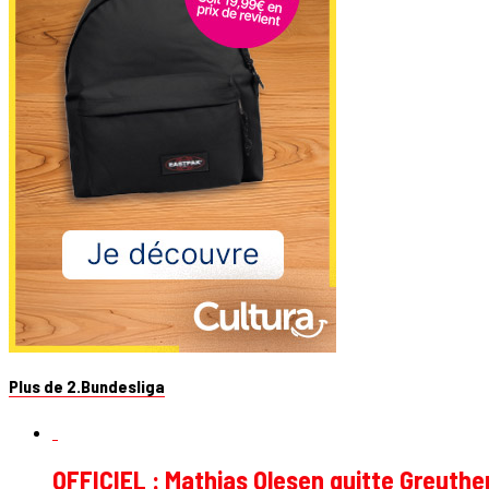
Plus de 2.Bundesliga
OFFICIEL : Mathias Olesen quitte Greuthe