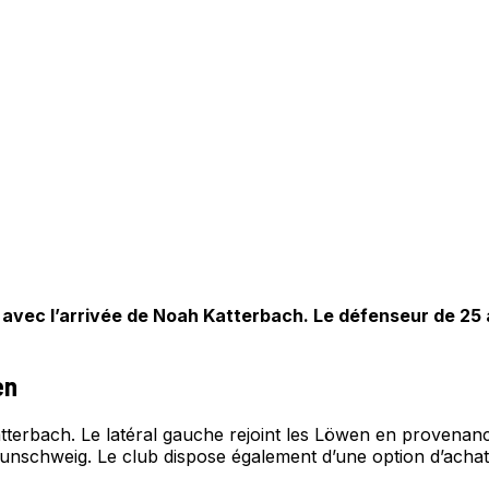
avec l’arrivée de Noah Katterbach. Le défenseur de 25 
en
 Katterbach. Le latéral gauche rejoint les Löwen en proven
unschweig. Le club dispose également d’une option d’achat