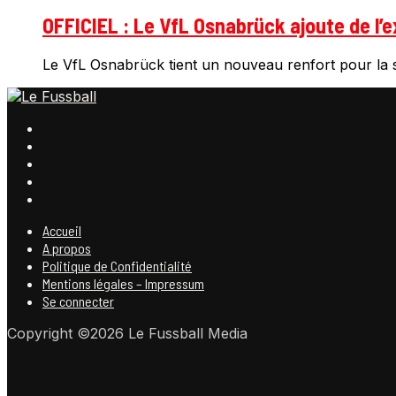
OFFICIEL : Le VfL Osnabrück ajoute de l’e
Le VfL Osnabrück tient un nouveau renfort pour la s
Accueil
A propos
Politique de Confidentialité
Mentions légales – Impressum
Se connecter
Copyright ©2026 Le Fussball Media