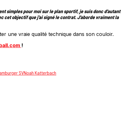
ent simples pour moi sur le plan sportif, je suis donc d’autant
 cet objectif que j’ai signé le contrat. J’aborde vraiment la
er une vraie qualité technique dans son couloir.
ball.com
!
amburger SV
Noah Katterbach