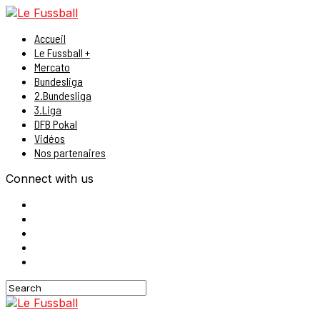
Accueil
Le Fussball +
Mercato
Bundesliga
2.Bundesliga
3.Liga
DFB Pokal
Vidéos
Nos partenaires
Connect with us