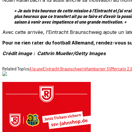
« Je suis très heureux de cette mission à l’Eintracht et j’ai vr
plus heureux que ce transfert ait pu se faire et d’avoir la poss
saison à venir avec impatience et une grande motivation. »
Avec cette arrivée, l’Eintracht Braunschweig ajoute un la
Pour ne rien rater du football Allemand, rendez-vous su
Crédit image : Cathrin Mueller/Getty Images
Related Topics
A la une
Eintracht Braunschweig
Hamburger SV
Mercato 2.