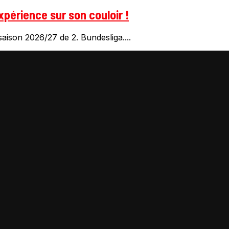
xpérience sur son couloir !
aison 2026/27 de 2. Bundesliga....