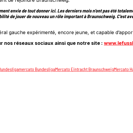
aiment envie de tout donner ici. Les derniers mois n’ont pas été totalem
ibilité de jouer de nouveau un rôle important à Braunschweig. C’est avec
téral gauche expérimenté, encore jeune, et capable d’apport
r nos réseaux sociaux ainsi que notre site :
www.lefuss
Bundesliga
mercato Bundesliga
Mercato Eintracht Braunschweig
Mercato H