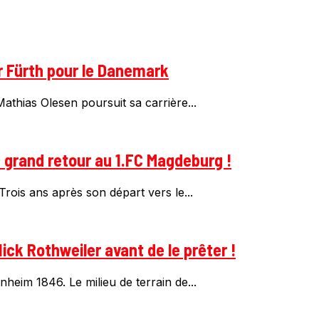
r Fürth pour le Danemark
thias Olesen poursuit sa carrière...
n grand retour au 1.FC Magdeburg !
rois ans après son départ vers le...
ick Rothweiler avant de le prêter !
heim 1846. Le milieu de terrain de...