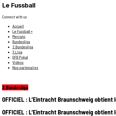
Le Fussball
Connect with us
Accueil
Le Fussball +
Mercato
Bundesliga
2.Bundesliga
3.Liga
DFB Pokal
Vidéos
Nos partenaires
2.Bundesliga
OFFICIEL : L’Eintracht Braunschweig obtient 
OFFICIEL : L’Eintracht Braunschweig obtient 