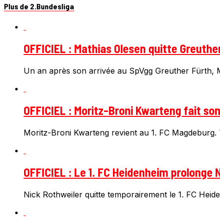
Plus de 2.Bundesliga
OFFICIEL : Mathias Olesen quitte Greuthe
Un an après son arrivée au SpVgg Greuther Fürth, Ma
OFFICIEL : Moritz-Broni Kwarteng fait so
Moritz-Broni Kwarteng revient au 1. FC Magdeburg. T
OFFICIEL : Le 1. FC Heidenheim prolonge N
Nick Rothweiler quitte temporairement le 1. FC Heiden