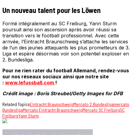
Un nouveau talent pour les Löwen
Formé intégralement au SC Freiburg, Yann Sturm
poursuit ainsi son ascension après avoir réussi sa
transition vers le football professionnel. Avec cette
arrivée, l’Eintracht Braunschweig s’attache les services
de l’un des jeunes attaquants les plus prometteurs de 3.
Liga et espère désormais voir son potentiel exploser en
2. Bundesliga.
Pour ne rien rater du football Allemand, rendez-vous
sur nos réseaux sociaux ainsi que notre site
:
www.lefussball.com
!
Crédit image : Boris Streubel/Getty Images for DFB
Related Topics
Eintracht Braunschweig
Mercato 2.Bundesliga
mercato
Bundesliga
Mercato Eintracht Braunschweig
Mercato SC Freiburg
SC
Freiburg
Yann Sturm