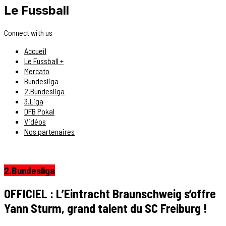
Le Fussball
Connect with us
Accueil
Le Fussball +
Mercato
Bundesliga
2.Bundesliga
3.Liga
DFB Pokal
Vidéos
Nos partenaires
2.Bundesliga
OFFICIEL : L’Eintracht Braunschweig s’offre
Yann Sturm, grand talent du SC Freiburg !