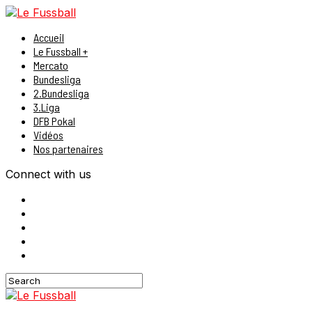
Accueil
Le Fussball +
Mercato
Bundesliga
2.Bundesliga
3.Liga
DFB Pokal
Vidéos
Nos partenaires
Connect with us