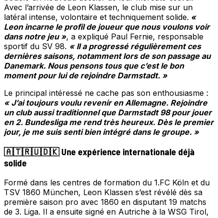
Avec l’arrivée de Leon Klassen, le club mise sur un
latéral intense, volontaire et techniquement solide.
«
Leon incarne le profil de joueur que nous voulons voir
dans notre jeu »
, a expliqué Paul Fernie, responsable
sportif du SV 98.
« Il a progressé régulièrement ces
dernières saisons, notamment lors de son passage au
Danemark. Nous pensons tous que c’est le bon
moment pour lui de rejoindre Darmstadt. »
Le principal intéressé ne cache pas son enthousiasme :
« J’ai toujours voulu revenir en Allemagne. Rejoindre
un club aussi traditionnel que Darmstadt 98 pour jouer
en 2. Bundesliga me rend très heureux. Dès le premier
jour, je me suis senti bien intégré dans le groupe. »
🇦🇹🇷🇺🇩🇰 Une expérience internationale déjà
solide
Formé dans les centres de formation du 1.FC Köln et du
TSV 1860 München, Leon Klassen s’est révélé dès sa
première saison pro avec 1860 en disputant 19 matchs
de 3. Liga. Il a ensuite signé en Autriche à la WSG Tirol,