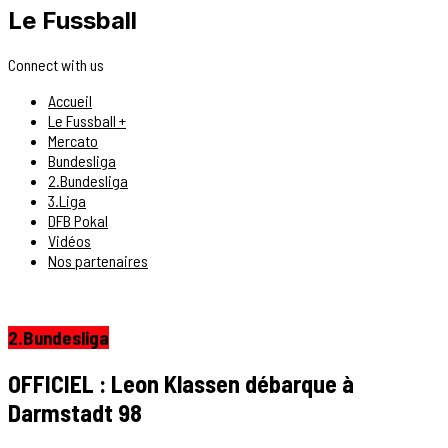
Le Fussball
Connect with us
Accueil
Le Fussball +
Mercato
Bundesliga
2.Bundesliga
3.Liga
DFB Pokal
Vidéos
Nos partenaires
2.Bundesliga
OFFICIEL : Leon Klassen débarque à
Darmstadt 98