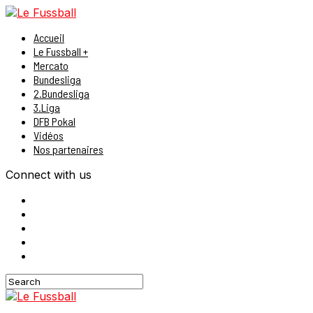
Accueil
Le Fussball +
Mercato
Bundesliga
2.Bundesliga
3.Liga
DFB Pokal
Vidéos
Nos partenaires
Connect with us