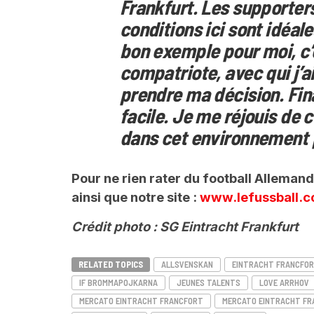
Frankfurt. Les supporters
conditions ici sont idéal
bon exemple pour moi, c
compatriote, avec qui j’a
prendre ma décision. Fina
facile. Je me réjouis de
dans cet environnement 
Pour ne rien rater du football Alleman
ainsi que notre site :
www.lefussball.
Crédit photo : SG Eintracht Frankfurt
RELATED TOPICS
ALLSVENSKAN
EINTRACHT FRANCFO
IF BROMMAPOJKARNA
JEUNES TALENTS
LOVE ARRHOV
MERCATO EINTRACHT FRANCFORT
MERCATO EINTRACHT F