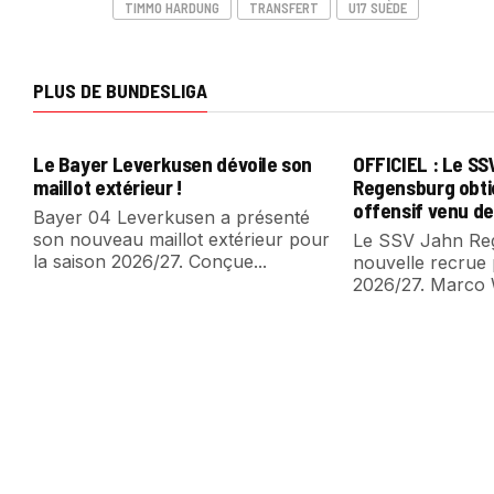
TIMMO HARDUNG
TRANSFERT
U17 SUÈDE
PLUS DE BUNDESLIGA
Le Bayer Leverkusen dévoile son
OFFICIEL : Le S
maillot extérieur !
Regensburg obti
offensif venu de
Bayer 04 Leverkusen a présenté
son nouveau maillot extérieur pour
Le SSV Jahn Reg
la saison 2026/27. Conçue...
nouvelle recrue 
2026/27. Marco 