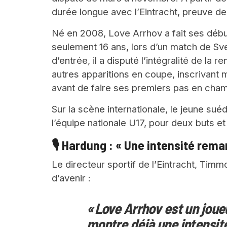
durée longue avec l’Eintracht, preuve de
Né en 2008, Love Arrhov a fait ses début
seulement 16 ans, lors d’un match de Sv
d’entrée, il a disputé l’intégralité de la 
autres apparitions en coupe, inscrivant
avant de faire ses premiers pas en champ
Sur la scène internationale, le jeune sué
l’équipe nationale U17, pour deux buts e
🎙️ Hardung : « Une intensité rem
Le directeur sportif de l’Eintracht, Timm
d’avenir :
« Love Arrhov est un joue
montre déjà une intensi