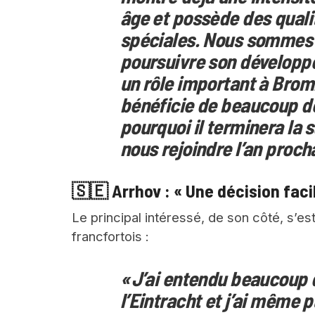
âge et possède des quali
spéciales. Nous sommes ra
poursuivre son développe
un rôle important à Brom
bénéficie de beaucoup de
pourquoi il terminera la 
nous rejoindre l’an procha
🇸🇪 Arrhov : « Une décision faci
Le principal intéressé, de son côté, s’es
francfortois :
« J’ai entendu beaucoup
l’Eintracht et j’ai même 