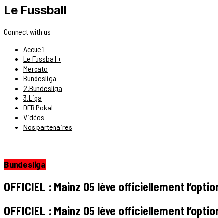
Le Fussball
Connect with us
Accueil
Le Fussball +
Mercato
Bundesliga
2.Bundesliga
3.Liga
DFB Pokal
Vidéos
Nos partenaires
Bundesliga
OFFICIEL : Mainz 05 lève officiellement l’opti
OFFICIEL : Mainz 05 lève officiellement l’opti