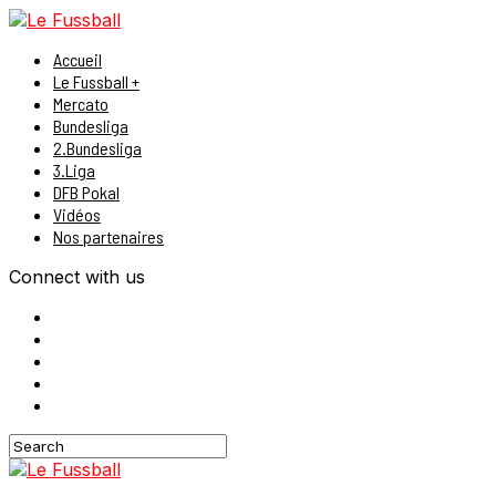
Accueil
Le Fussball +
Mercato
Bundesliga
2.Bundesliga
3.Liga
DFB Pokal
Vidéos
Nos partenaires
Connect with us