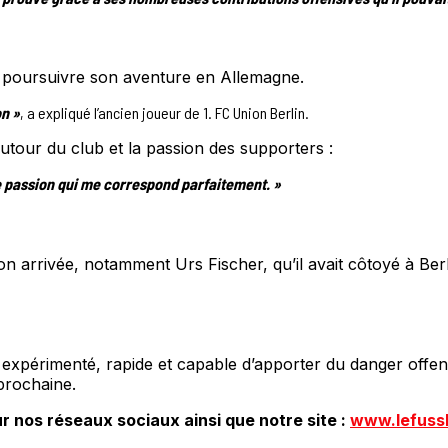
de poursuivre son aventure en Allemagne.
on »
, a expliqué l’ancien joueur de 1. FC Union Berlin.
utour du club et la passion des supporters :
une passion qui me correspond parfaitement. »
 son arrivée, notamment Urs Fischer, qu’il avait côtoyé à Berl
r expérimenté, rapide et capable d’apporter du danger offe
prochaine.
r nos réseaux sociaux ainsi que notre site :
www.lefuss