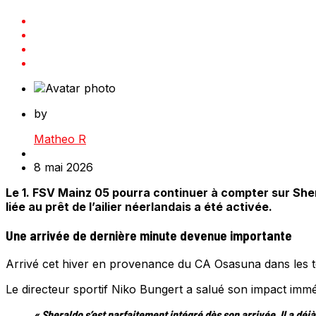
by
Matheo R
8 mai 2026
Le 1. FSV Mainz 05 pourra continuer à compter sur Shera
liée au prêt de l’ailier néerlandais a été activée.
Une arrivée de dernière minute devenue importante
Arrivé cet hiver en provenance du CA Osasuna dans les to
Le directeur sportif Niko Bungert a salué son impact immé
« Sheraldo s’est parfaitement intégré dès son arrivée. Il a d