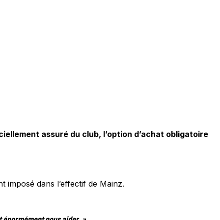
ellement assuré du club, l’option d’achat obligatoire
 imposé dans l’effectif de Mainz.
ait énormément nous aider. »