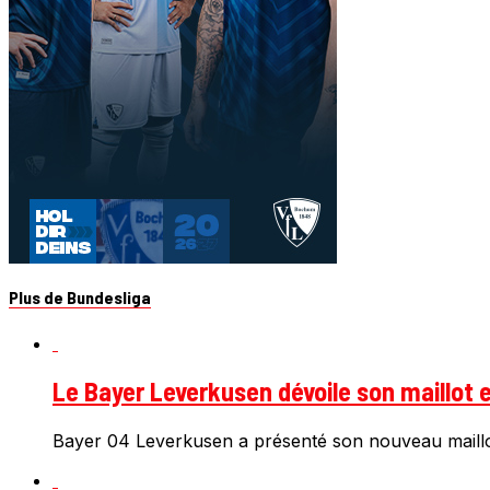
Plus de Bundesliga
Le Bayer Leverkusen dévoile son maillot e
Bayer 04 Leverkusen a présenté son nouveau maillot