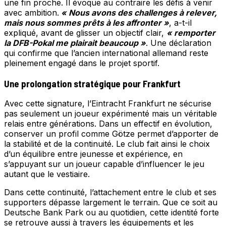
une fin proche. Il évoque au contraire les défis à venir
avec ambition.
« Nous avons des challenges à relever,
mais nous sommes prêts à les affronter »
, a-t-il
expliqué, avant de glisser un objectif clair,
« remporter
la DFB-Pokal me plairait beaucoup »
. Une déclaration
qui confirme que l’ancien international allemand reste
pleinement engagé dans le projet sportif.
Une prolongation stratégique pour Frankfurt
Avec cette signature, l’Eintracht Frankfurt ne sécurise
pas seulement un joueur expérimenté mais un véritable
relais entre générations. Dans un effectif en évolution,
conserver un profil comme Götze permet d’apporter de
la stabilité et de la continuité. Le club fait ainsi le choix
d’un équilibre entre jeunesse et expérience, en
s’appuyant sur un joueur capable d’influencer le jeu
autant que le vestiaire.
Dans cette continuité, l’attachement entre le club et ses
supporters dépasse largement le terrain. Que ce soit au
Deutsche Bank Park ou au quotidien, cette identité forte
se retrouve aussi à travers les équipements et les