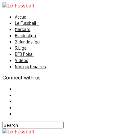
Accueil
Le Fussball +
Mercato
Bundesliga
2.Bundesliga
3.Liga
DFB Pokal
Vidéos
Nos partenaires
Connect with us