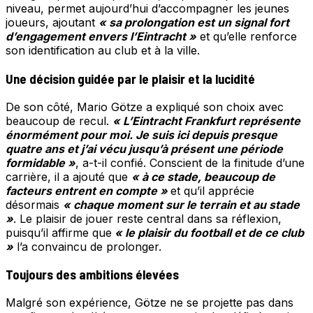
niveau, permet aujourd’hui d’accompagner les jeunes
joueurs, ajoutant
« sa prolongation est un signal fort
d’engagement envers l’Eintracht »
et qu’elle renforce
son identification au club et à la ville.
Une décision guidée par le plaisir et la lucidité
De son côté, Mario Götze a expliqué son choix avec
beaucoup de recul.
« L’Eintracht Frankfurt représente
énormément pour moi. Je suis ici depuis presque
quatre ans et j’ai vécu jusqu’à présent une période
formidable »
, a-t-il confié. Conscient de la finitude d’une
carrière, il a ajouté que
« à ce stade, beaucoup de
facteurs entrent en compte »
et qu’il apprécie
désormais
« chaque moment sur le terrain et au stade
»
. Le plaisir de jouer reste central dans sa réflexion,
puisqu’il affirme que
« le plaisir du football et de ce club
»
l’a convaincu de prolonger.
Toujours des ambitions élevées
Malgré son expérience, Götze ne se projette pas dans