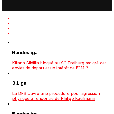
Bundesliga
Kiliann Sildillia bloqué au SC Freiburg malgré des
envies de départ et un intérêt de l’OM ?
3.Liga
La DFB ouvre une procédure pour agression
physique à l’encontre de Philipp Kaufmann
Bundesliga