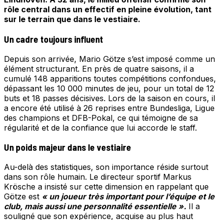
rôle central dans un effectif en pleine évolution, tant
sur le terrain que dans le vestiaire.
Un cadre toujours influent
Depuis son arrivée, Mario Götze s’est imposé comme un
élément structurant. En près de quatre saisons, il a
cumulé 148 apparitions toutes compétitions confondues,
dépassant les 10 000 minutes de jeu, pour un total de 12
buts et 18 passes décisives. Lors de la saison en cours, il
a encore été utilisé à 26 reprises entre Bundesliga, Ligue
des champions et DFB-Pokal, ce qui témoigne de sa
régularité et de la confiance que lui accorde le staff.
Un poids majeur dans le vestiaire
Au-delà des statistiques, son importance réside surtout
dans son rôle humain. Le directeur sportif Markus
Krösche a insisté sur cette dimension en rappelant que
Götze est
« un joueur très important pour l’équipe et le
club, mais aussi une personnalité essentielle ».
Il a
souligné que son expérience, acquise au plus haut