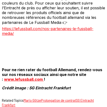
couleurs du club. Pour ceux qui souhaitent suivre
l’Eintracht de près ou afficher leur soutien, il est possible
de retrouver les produits officiels ainsi que de
nombreuses références du football allemand via les
partenaires de Le Fussball Media 👉
https://lefussball.com/nos-partenaires-le-fussball-
media/
Pour ne rien rater du football Allemand, rendez-vous
sur nos réseaux sociaux ainsi que notre site
:
www.lefussball.com
!
Crédit image : SG Eintracht Frankfurt
Related Topics
Mario Götze
Prolongation de contrat
SG Eintracht
Frankfurt