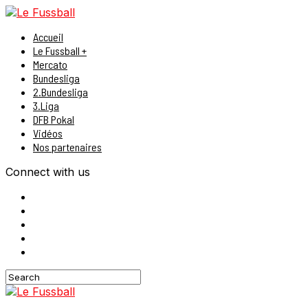
Accueil
Le Fussball +
Mercato
Bundesliga
2.Bundesliga
3.Liga
DFB Pokal
Vidéos
Nos partenaires
Connect with us