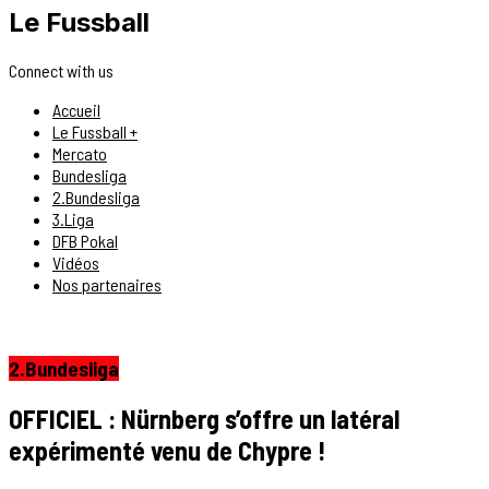
Le Fussball
Connect with us
Accueil
Le Fussball +
Mercato
Bundesliga
2.Bundesliga
3.Liga
DFB Pokal
Vidéos
Nos partenaires
2.Bundesliga
OFFICIEL : Nürnberg s’offre un latéral
expérimenté venu de Chypre !