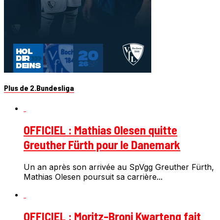
Plus de 2.Bundesliga
OFFICIEL : Mathias Olesen quitte
Greuther Fürth pour le Danemark
Un an après son arrivée au SpVgg Greuther Fürth,
Mathias Olesen poursuit sa carrière...
OFFICIEL : Moritz-Broni Kwarteng fait