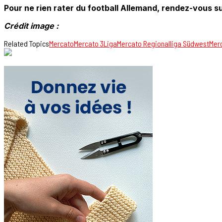
Pour ne rien rater du football Allemand, rendez-vous su
Crédit image :
Related Topics
Mercato
Mercato 3Liga
Mercato Regionalliga Südwest
Mer