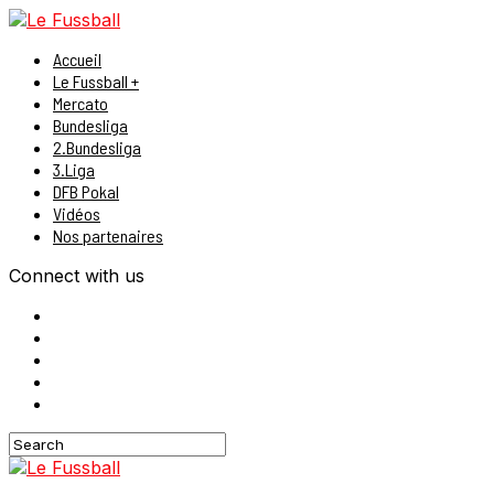
Accueil
Le Fussball +
Mercato
Bundesliga
2.Bundesliga
3.Liga
DFB Pokal
Vidéos
Nos partenaires
Connect with us