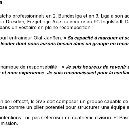
n
chs professionnels en 2. Bundesliga et en 3. Liga à son acti
amo Dresden, Erzgebirge Aue ou encore au FC Ingolstadt. Da
dans un vestiaire en pleine recomposition.
éjoui l’entraîneur Olaf Janßen.
« Sa capacité à marquer et s
e leader dont nous aurons besoin dans un groupe en recon
ynamique de responsabilité :
« Je suis heureux de revenir 
s et mon expérience. Je suis reconnaissant pour la confianc
in de l’effectif, le SVS doit composer un groupe capable de 
pose comme un pilier potentiel pour structurer une équipe a
entions : ne pas s’éterniser en quatrième division. Et Pasc
 mission.