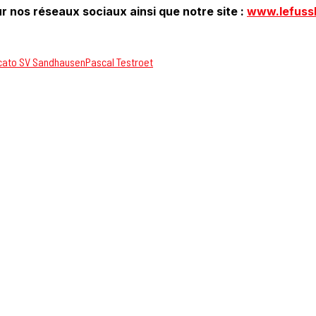
r nos réseaux sociaux ainsi que notre site :
www.lefuss
cato SV Sandhausen
Pascal Testroet