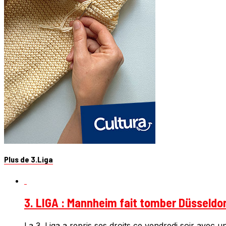
Plus de 3.Liga
3. LIGA : Mannheim fait tomber Düsseldorf
La 3. Liga a repris ses droits ce vendredi soir avec u