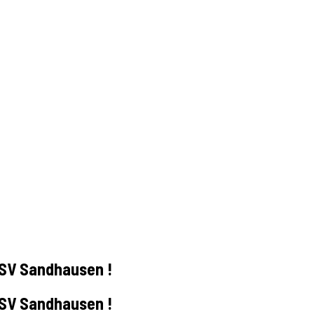
u SV Sandhausen !
u SV Sandhausen !