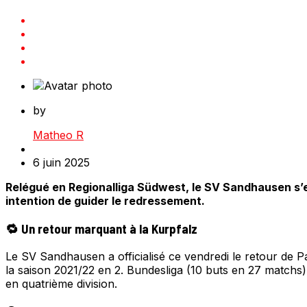
by
Matheo R
6 juin 2025
Relégué en Regionalliga Südwest, le SV Sandhausen s’est
intention de guider le redressement.
🔁 Un retour marquant à la Kurpfalz
Le SV Sandhausen a officialisé ce vendredi le retour de Pa
la saison 2021/22 en 2. Bundesliga (10 buts en 27 matchs),
en quatrième division.