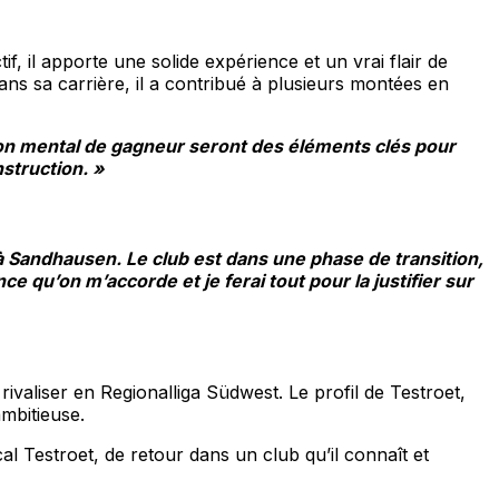
f, il apporte une solide expérience et un vrai flair de
ns sa carrière, il a contribué à plusieurs montées en
on mental de gagneur seront des éléments clés pour
struction. »
à Sandhausen. Le club est dans une phase de transition,
e qu’on m’accorde et je ferai tout pour la justifier sur
rivaliser en Regionalliga Südwest. Le profil de Testroet,
mbitieuse.
al Testroet, de retour dans un club qu’il connaît et