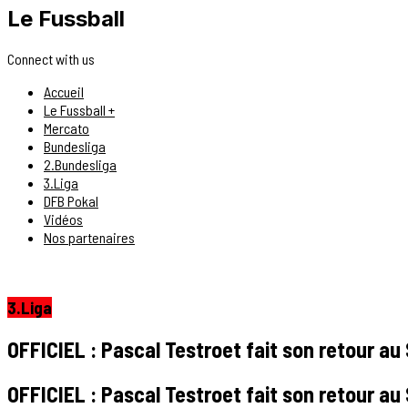
Le Fussball
Connect with us
Accueil
Le Fussball +
Mercato
Bundesliga
2.Bundesliga
3.Liga
DFB Pokal
Vidéos
Nos partenaires
3.Liga
OFFICIEL : Pascal Testroet fait son retour a
OFFICIEL : Pascal Testroet fait son retour a