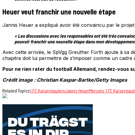
Heuer veut franchir une nouvelle étape
Jannis Heuer a expliqué avoir été convaincu par le projet
« Les discussions avec les responsables ont été très convainc
pouvoir franchir une nouvelle étape dans mon développement p
Avec cette arrivée, le SpVgg Greuther Fürth ajoute à sa 
chapitre doit lui permettre de s’imposer comme un cadre d
Pour ne rien rater du football Allemand, rendez-vous su
Crédit image : Christian Kaspar-Bartke/Getty Images
Related Topics
1.FC Kaiserslautern
Jannis Heuer
Mercato 1.FC Kaiserslaut