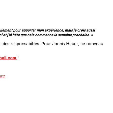
eulement pour apporter mon expérience, mais je crois aussi
i et j’ai hâte que cela commence la semaine prochaine. »
re des responsabilités. Pour Jannis Heuer, ce nouveau
ball.com
!
ürth