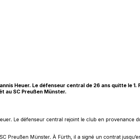
nnis Heuer. Le défenseur central de 26 ans quitte le 1. 
rêt au SC Preußen Münster.
Heuer. Le défenseur central rejoint le club en provenance d
 SC Preußen Münster. À Fürth, il a signé un contrat jusqu’e