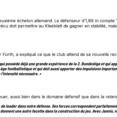
deuxième échelon allemand. Le défenseur d’1,89 m compte 1
vécu doit permettre au Kleeblatt de gagner en stabilité, ma
 Fürth, a expliqué ce que le club attend de sa nouvelle rec
ui possède déjà une grande expérience de la 2. Bundesliga et qui app
 âge footballistique et qui doit aussi apporter des impulsions importa
l’intensité nécessaire. »
Heuer, aussi bien dans le domaine défensif que dans la relan
e de leader dans notre défense. Ses forces correspondent parfaitement 
s donnent une autre facette dans la construction du jeu. Avec Jannis,