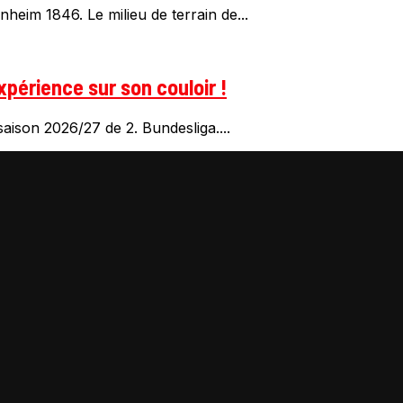
heim 1846. Le milieu de terrain de...
xpérience sur son couloir !
aison 2026/27 de 2. Bundesliga....