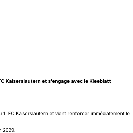
FC Kaiserslautern et s’engage avec le Kleeblatt
u 1. FC Kaiserslautern et vient renforcer immédiatement le
n 2029.