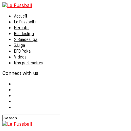
Accueil
Le Fussball +
Mercato
Bundesliga
2.Bundesliga
3.Liga
DFB Pokal
Vidéos
Nos partenaires
Connect with us