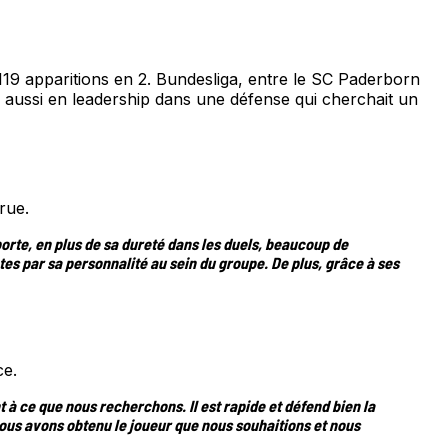
19 apparitions en 2. Bundesliga, entre le SC Paderborn
is aussi en leadership dans une défense qui cherchait un
rue.
orte, en plus de sa dureté dans les duels, beaucoup de
ntes par sa personnalité au sein du groupe. De plus, grâce à ses
ce.
à ce que nous recherchons. Il est rapide et défend bien la
 nous avons obtenu le joueur que nous souhaitions et nous