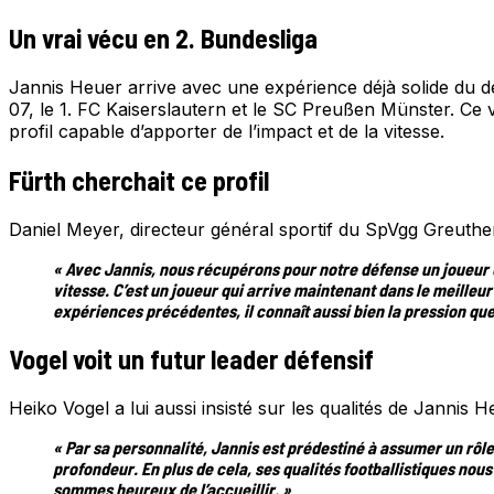
Un vrai vécu en 2. Bundesliga
Jannis Heuer arrive avec une expérience déjà solide du 
07, le 1. FC Kaiserslautern et le SC Preußen Münster. Ce 
profil capable d’apporter de l’impact et de la vitesse.
Fürth cherchait ce profil
Daniel Meyer, directeur général sportif du SpVgg Greuther
« Avec Jannis, nous récupérons pour notre défense un joueur q
vitesse. C’est un joueur qui arrive maintenant dans le meilleur
expériences précédentes, il connaît aussi bien la pression que 
Vogel voit un futur leader défensif
Heiko Vogel a lui aussi insisté sur les qualités de Jannis 
« Par sa personnalité, Jannis est prédestiné à assumer un rôl
profondeur. En plus de cela, ses qualités footballistiques nou
sommes heureux de l’accueillir. »