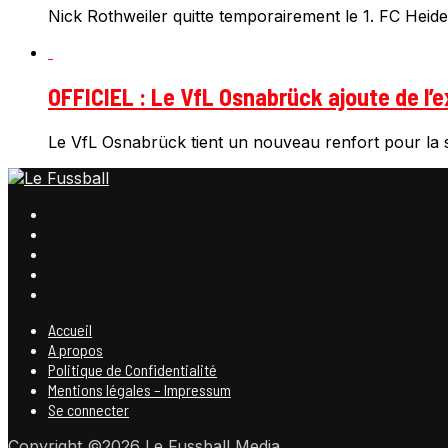
Nick Rothweiler quitte temporairement le 1. FC Heiden
OFFICIEL : Le VfL Osnabrück ajoute de l’e
Le VfL Osnabrück tient un nouveau renfort pour la s
Accueil
A propos
Politique de Confidentialité
Mentions légales – Impressum
Se connecter
Copyright ©2026 Le Fussball Media