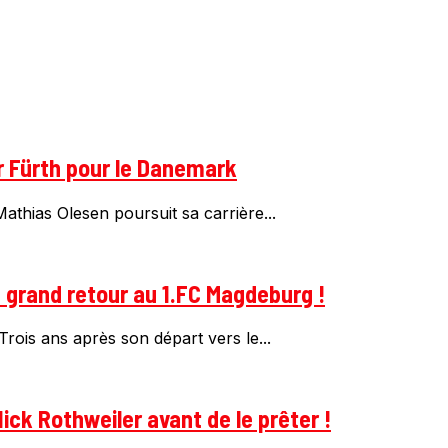
r Fürth pour le Danemark
thias Olesen poursuit sa carrière...
n grand retour au 1.FC Magdeburg !
rois ans après son départ vers le...
ick Rothweiler avant de le prêter !