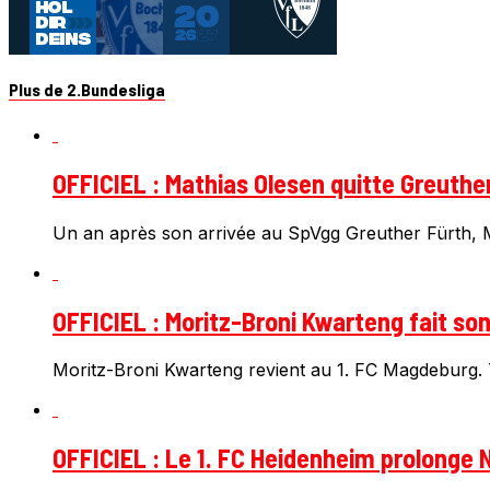
Plus de 2.Bundesliga
OFFICIEL : Mathias Olesen quitte Greuthe
Un an après son arrivée au SpVgg Greuther Fürth, Ma
OFFICIEL : Moritz-Broni Kwarteng fait so
Moritz-Broni Kwarteng revient au 1. FC Magdeburg. T
OFFICIEL : Le 1. FC Heidenheim prolonge N