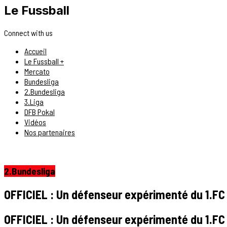
Le Fussball
Connect with us
Accueil
Le Fussball +
Mercato
Bundesliga
2.Bundesliga
3.Liga
DFB Pokal
Vidéos
Nos partenaires
2.Bundesliga
OFFICIEL : Un défenseur expérimenté du 1.FC 
OFFICIEL : Un défenseur expérimenté du 1.FC 