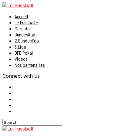
Accueil
Le Fussball +
Mercato
Bundesliga
2.Bundesliga
3.Liga
DFB Pokal
Vidéos
Nos partenaires
Connect with us