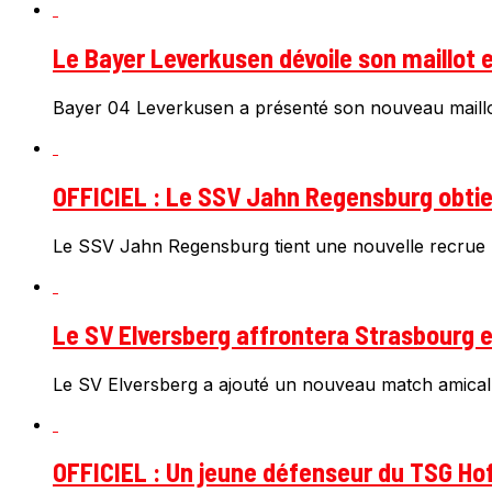
Le Bayer Leverkusen dévoile son maillot e
Bayer 04 Leverkusen a présenté son nouveau maillot
OFFICIEL : Le SSV Jahn Regensburg obtien
Le SSV Jahn Regensburg tient une nouvelle recrue 
Le SV Elversberg affrontera Strasbourg e
Le SV Elversberg a ajouté un nouveau match amical
OFFICIEL : Un jeune défenseur du TSG Hof