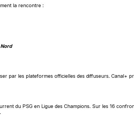
ement la rencontre :
 Nord
ser par les plateformes officielles des diffuseurs. Canal+
urrent du PSG en Ligue des Champions. Sur les 16 confronta
.