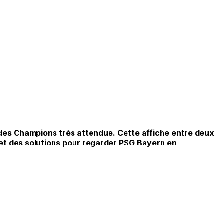
 des Champions très attendue. Cette affiche entre deux
 et des solutions pour regarder PSG Bayern en