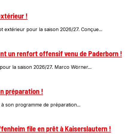
xtérieur !
 extérieur pour la saison 2026/27. Conçue...
t un renfort offensif venu de Paderborn !
pour la saison 2026/27. Marco Wörner...
n préparation !
 à son programme de préparation...
fenheim file en prêt à Kaiserslautern !