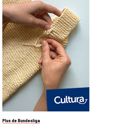
Plus de Bundesliga