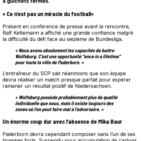
à guichets fermés.
« Ce n’est pas un miracle du football
«
Présent en conférence de presse avant la rencontre,
Ralf Kettemann a affiché une grande confiance malgré
la difficulté du défi face au seizième de Bundesliga.
« Nous avons absolument les capacités de battre
Wolfsburg. C’est une opportunité “once in a lifetime”
pour toute la ville de Paderborn. »
L’entraîneur du SCP sait néanmoins que son équipe
devra réaliser un match presque parfait pour espérer
ramener un résultat positif de Niedersachsen.
« Wolfsburg possède probablement plus de qualité
individuelle que nous, mais il existe toujours des
zones où l’on peut faire mal à l’adversaire. »
Un énorme coup dur avec l’absence de Mika Baur
Paderborn devra cependant composer sans l’un de ses
hommes forts. Suspendu pour accumulation de cartons,