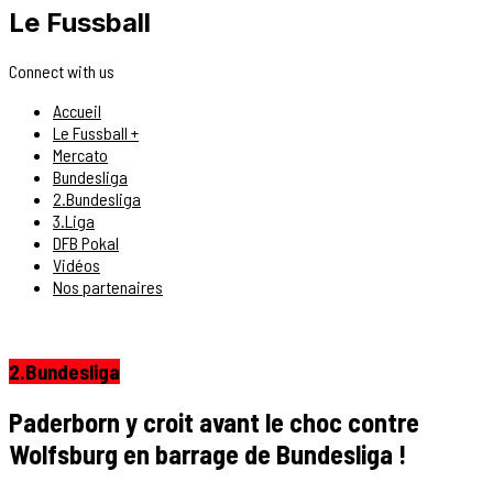
Le Fussball
Connect with us
Accueil
Le Fussball +
Mercato
Bundesliga
2.Bundesliga
3.Liga
DFB Pokal
Vidéos
Nos partenaires
2.Bundesliga
Paderborn y croit avant le choc contre
Wolfsburg en barrage de Bundesliga !