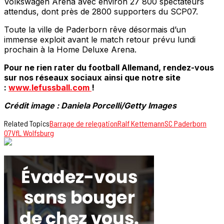
Volkswagen Arena avec environ 27 800 spectateurs
attendus, dont près de 2800 supporters du SCP07.
Toute la ville de Paderborn rêve désormais d’un
immense exploit avant le match retour prévu lundi
prochain à la Home Deluxe Arena.
Pour ne rien rater du football Allemand, rendez-vous
sur nos réseaux sociaux ainsi que notre site
:
www.lefussball.com
!
Crédit image : Daniela Porcelli/Getty Images
Related Topics
Barrage de relegation
Ralf Kettemann
SC Paderborn
07
VfL Wolfsburg