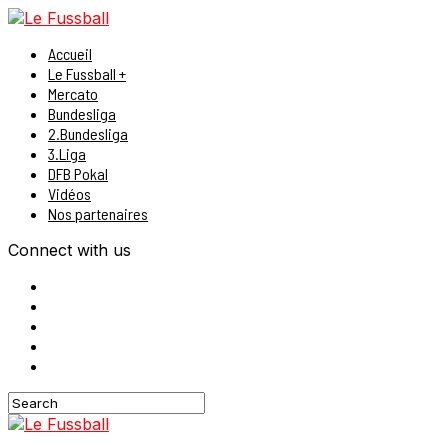
Accueil
Le Fussball +
Mercato
Bundesliga
2.Bundesliga
3.Liga
DFB Pokal
Vidéos
Nos partenaires
Connect with us