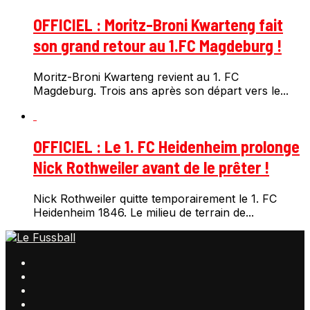
OFFICIEL : Moritz-Broni Kwarteng fait
son grand retour au 1.FC Magdeburg !
Moritz-Broni Kwarteng revient au 1. FC
Magdeburg. Trois ans après son départ vers le...
OFFICIEL : Le 1. FC Heidenheim prolonge
Nick Rothweiler avant de le prêter !
Nick Rothweiler quitte temporairement le 1. FC
Heidenheim 1846. Le milieu de terrain de...