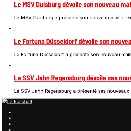
Le MSV Duisburg dévoile son nouveau mail
Le MSV Duisburg a présenté son nouveau maillot ext
Le Fortuna Düsseldorf dévoile son nouveau
Le Fortuna Düsseldorf a présenté son nouveau maillo
Le SSV Jahn Regensburg dévoile ses nouv
Le SSV Jahn Regensburg a présenté ses nouveaux ma