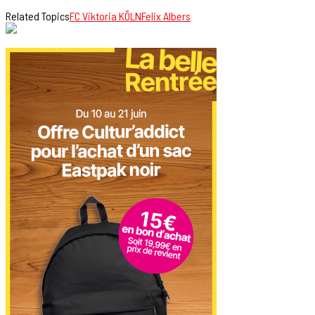
Related Topics
FC Viktoria KÖLN
Felix Albers