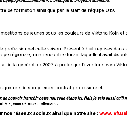
e équipe professionnelle », a expliqué le dirigeant allemand.
tre de formation ainsi que par le staff de l’équipe U19.
ompétitions de jeunes sous les couleurs de Viktoria Köln e
rofessionnel cette saison. Présent à huit reprises dans le 
pe régionale, une rencontre durant laquelle il avait disputé
ueur de la génération 2007 à prolonger l’aventure avec Vikt
 signature de son premier contrat professionnel.
de pouvoir franchir cette nouvelle étape ici. Mais je sais aussi qu’i
onfié le jeune défenseur allemand.
r nos réseaux sociaux ainsi que notre site :
www.lefuss