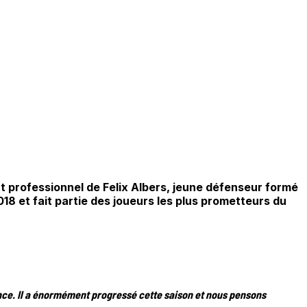
rat professionnel de Felix Albers, jeune défenseur formé
018 et fait partie des joueurs les plus prometteurs du
lance. Il a énormément progressé cette saison et nous pensons