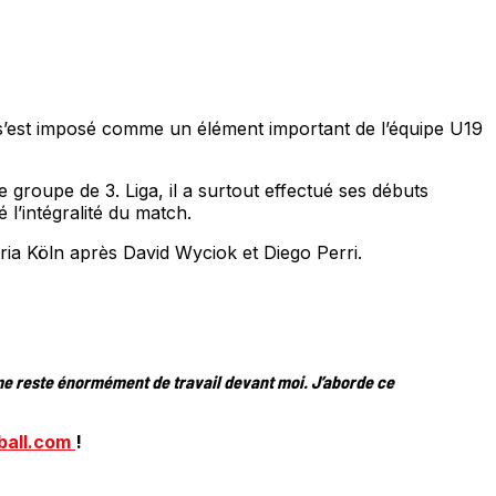
t s’est imposé comme un élément important de l’équipe U19
groupe de 3. Liga, il a surtout effectué ses débuts
 l’intégralité du match.
oria Köln après David Wyciok et Diego Perri.
l me reste énormément de travail devant moi. J’aborde ce
ball.com
!