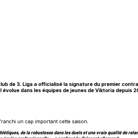
lub de 3. Liga a officialisé la signature du premier cont
al évolue dans les équipes de jeunes de Viktoria depuis 2
 franchi un cap important cette saison.
hlétiques, de la robustesse dans les duels et une vraie qualité de re