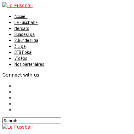
Accueil
Le Fussball +
Mercato
Bundesliga
2.Bundesliga
3.Liga
DFB Pokal
Vidéos
Nos partenaires
Connect with us