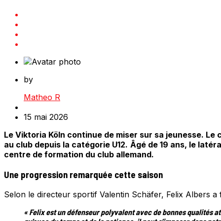
by
Matheo R
15 mai 2026
Le Viktoria Köln continue de miser sur sa jeunesse. Le c
au club depuis la catégorie U12.
Âgé de 19 ans, le latér
centre de formation du club allemand.
Une progression remarquée cette saison
Selon le directeur sportif Valentin Schäfer, Felix Albers a
« Felix est un défenseur polyvalent avec de bonnes qualités at