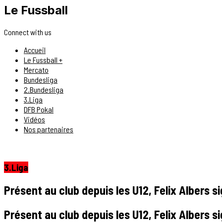
Le Fussball
Connect with us
Accueil
Le Fussball +
Mercato
Bundesliga
2.Bundesliga
3.Liga
DFB Pokal
Vidéos
Nos partenaires
3.Liga
Présent au club depuis les U12, Felix Albers s
Présent au club depuis les U12, Felix Albers s