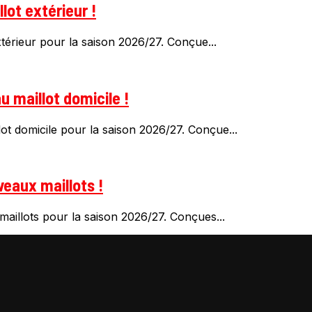
lot extérieur !
érieur pour la saison 2026/27. Conçue...
 maillot domicile !
t domicile pour la saison 2026/27. Conçue...
eaux maillots !
illots pour la saison 2026/27. Conçues...