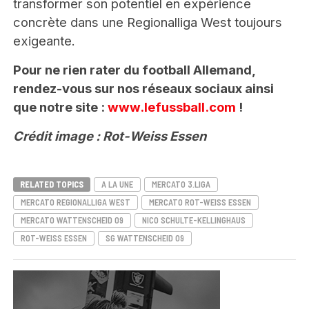
transformer son potentiel en expérience
concrète dans une Regionalliga West toujours
exigeante.
Pour ne rien rater du football Allemand,
rendez-vous sur nos réseaux sociaux ainsi
que notre site :
www.lefussball.com
!
Crédit image : Rot-Weiss Essen
RELATED TOPICS
A LA UNE
MERCATO 3.LIGA
MERCATO REGIONALLIGA WEST
MERCATO ROT-WEISS ESSEN
MERCATO WATTENSCHEID 09
NICO SCHULTE-KELLINGHAUS
ROT-WEISS ESSEN
SG WATTENSCHEID 09