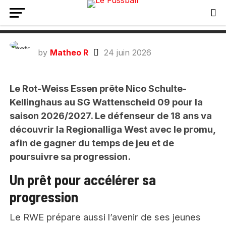
Prêt confirmé pour Nico Schulte-
Kellinghaus en 4ème division !
by
Matheo R
24 juin 2026
Le Rot-Weiss Essen prête Nico Schulte-
Kellinghaus au SG Wattenscheid 09 pour la
saison 2026/2027. Le défenseur de 18 ans va
découvrir la Regionalliga West avec le promu,
afin de gagner du temps de jeu et de
poursuivre sa progression.
Un prêt pour accélérer sa
progression
Le RWE prépare aussi l’avenir de ses jeunes