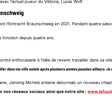
avec l’actuel joueur du Viktoria, Lucas Wolf.
aunschweig
int l’Eintracht Braunschweig en 2021. Pendant quatre saiso
e fonction depuis quatre ans.
ré enthousiaste à l’idée de revenir travailler dans sa ville
iller dans ma ville natale après plusieurs années passées ailleurs. Je
aine, Janning Michels entame désormais un nouveau chapitr
r nos réseaux sociaux ainsi que notre site :
www.lefuss