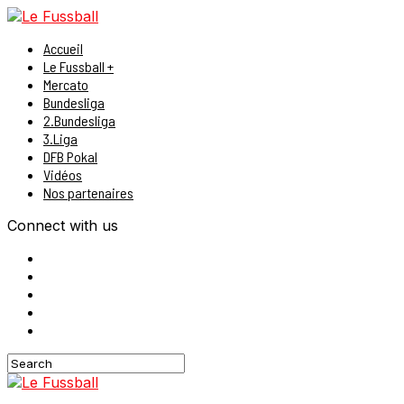
Accueil
Le Fussball +
Mercato
Bundesliga
2.Bundesliga
3.Liga
DFB Pokal
Vidéos
Nos partenaires
Connect with us