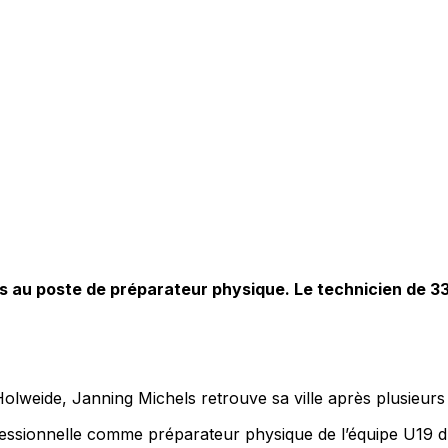
hels au poste de préparateur physique. Le technicien de 3
 Holweide, Janning Michels retrouve sa ville après plusieur
ofessionnelle comme préparateur physique de l’équipe U19 d