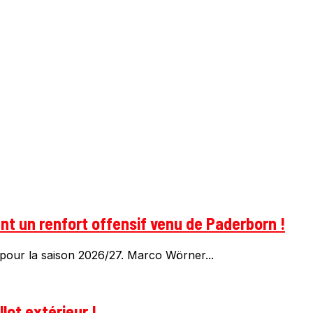
t un renfort offensif venu de Paderborn !
pour la saison 2026/27. Marco Wörner...
lot extérieur !