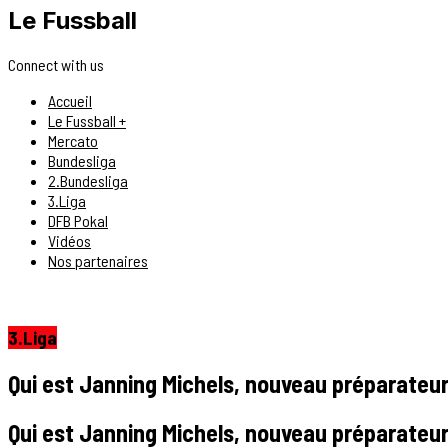
Le Fussball
Connect with us
Accueil
Le Fussball +
Mercato
Bundesliga
2.Bundesliga
3.Liga
DFB Pokal
Vidéos
Nos partenaires
3.Liga
Qui est Janning Michels, nouveau préparateur
Qui est Janning Michels, nouveau préparateur