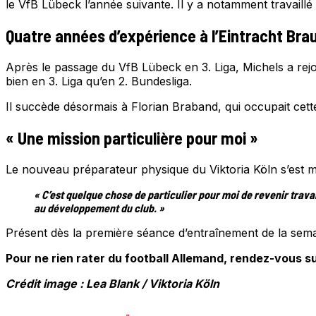
le VfB Lübeck l’année suivante. Il y a notamment travaillé 
Quatre années d’expérience à l’Eintracht Br
Après le passage du VfB Lübeck en 3. Liga, Michels a rejo
bien en 3. Liga qu’en 2. Bundesliga.
Il succède désormais à Florian Braband, qui occupait cett
« Une mission particulière pour moi »
Le nouveau préparateur physique du Viktoria Köln s’est mont
« C’est quelque chose de particulier pour moi de revenir trava
au développement du club. »
Présent dès la première séance d’entraînement de la sem
Pour ne rien rater du football Allemand, rendez-vous su
Crédit image : Lea Blank / Viktoria Köln