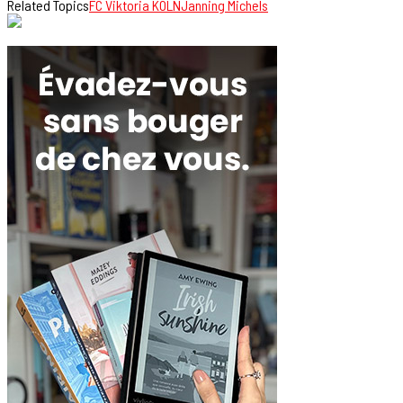
Related Topics
FC Viktoria KÖLN
Janning Michels