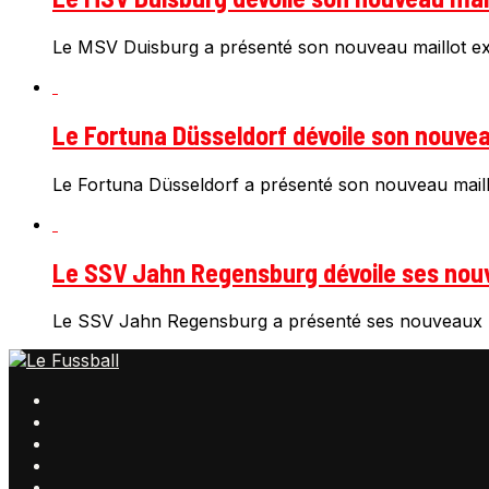
Le MSV Duisburg a présenté son nouveau maillot ext
Le Fortuna Düsseldorf dévoile son nouveau
Le Fortuna Düsseldorf a présenté son nouveau maillo
Le SSV Jahn Regensburg dévoile ses nouv
Le SSV Jahn Regensburg a présenté ses nouveaux ma