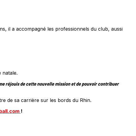
ns, il a accompagné les professionnels du club, aussi
 natale.
 me réjouis de cette nouvelle mission et de pouvoir contribuer
e de sa carrière sur les bords du Rhin.
ball.com
!