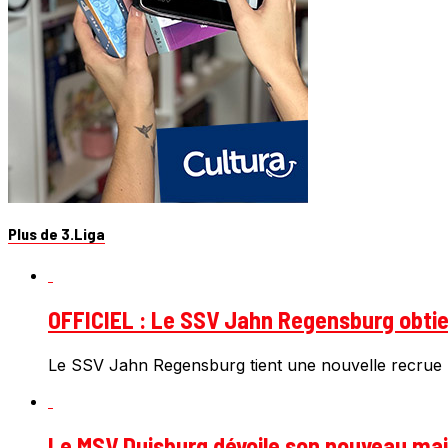
Plus de 3.Liga
OFFICIEL : Le SSV Jahn Regensburg obtien
Le SSV Jahn Regensburg tient une nouvelle recrue 
Le MSV Duisburg dévoile son nouveau mail