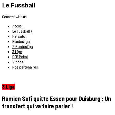
Le Fussball
Connect with us
Accueil
Le Fussball +
Mercato
Bundesliga
2.Bundesliga
3.Liga
DFB Pokal
Vidéos
Nos partenaires
3.Liga
Ramien Safi quitte Essen pour Duisburg : Un
transfert qui va faire parler !