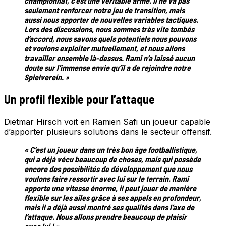
championnat, c’est une véritable arme. Il ne va pas
seulement renforcer notre jeu de transition, mais
aussi nous apporter de nouvelles variables tactiques.
Lors des discussions, nous sommes très vite tombés
d’accord, nous savons quels potentiels nous pouvons
et voulons exploiter mutuellement, et nous allons
travailler ensemble là-dessus. Rami n’a laissé aucun
doute sur l’immense envie qu’il a de rejoindre notre
Spielverein. »
Un profil flexible pour l’attaque
Dietmar Hirsch voit en Ramien Safi un joueur capable
d’apporter plusieurs solutions dans le secteur offensif.
« C’est un joueur dans un très bon âge footballistique,
qui a déjà vécu beaucoup de choses, mais qui possède
encore des possibilités de développement que nous
voulons faire ressortir avec lui sur le terrain. Rami
apporte une vitesse énorme, il peut jouer de manière
flexible sur les ailes grâce à ses appels en profondeur,
mais il a déjà aussi montré ses qualités dans l’axe de
l’attaque. Nous allons prendre beaucoup de plaisir