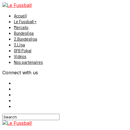
Accueil
Le Fussball +
Mercato
Bundesliga
2.Bundesliga
3.Liga
DFB Pokal
Vidéos
Nos partenaires
Connect with us