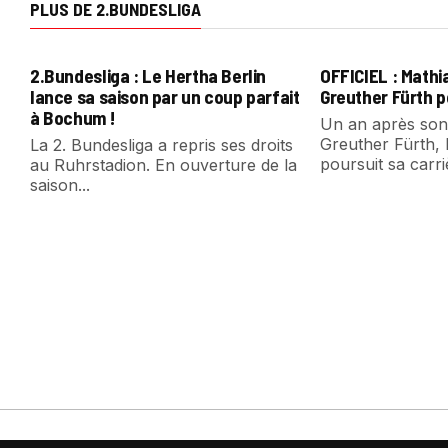
PLUS DE 2.BUNDESLIGA
2.Bundesliga : Le Hertha Berlin
OFFICIEL : Mathi
lance sa saison par un coup parfait
Greuther Fürth 
à Bochum !
Un an après son
Greuther Fürth,
La 2. Bundesliga a repris ses droits
poursuit sa carriè
au Ruhrstadion. En ouverture de la
saison...