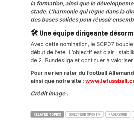
la formation, ainsi que le développeme
stade. L’harmonie qui règne dans la dire
des bases solides pour réussir ensembl
🛠️ Une équipe dirigeante désor
Avec cette nomination, le SCP07 boucle
début de l’été. L’objectif est clair : stab
de 2. Bundesliga et continuer à valoriser
Pour ne rien rater du football Alleman
ainsi que notre site :
www.lefussball.
Crédit image :
RELATED TOPICS
DIRECTEUR SPORTIF
PADERBORN