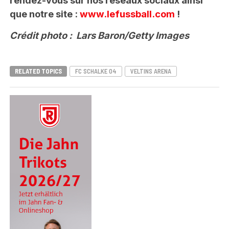
rendez-vous sur nos réseaux sociaux ainsi
que notre site :
www.lefussball.com
!
Crédit photo : Lars Baron/Getty Images
RELATED TOPICS
FC SCHALKE 04
VELTINS ARENA