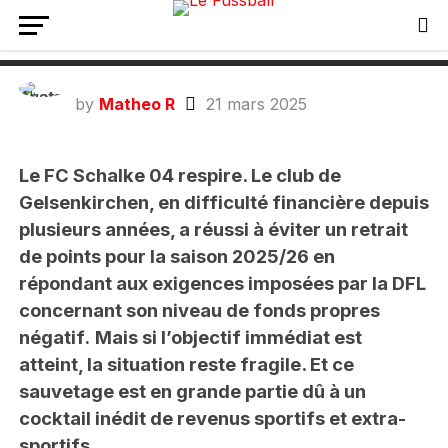
pour la saison 2025/26… grâce au
foot, aux transferts et Taylor Swift !
by
Matheo R
21 mars 2025
Le FC Schalke 04 respire. Le club de
Gelsenkirchen, en difficulté financière depuis
plusieurs années, a réussi à éviter un retrait
de points pour la saison 2025/26 en
répondant aux exigences imposées par la DFL
concernant son niveau de fonds propres
négatif.
Mais si l’objectif immédiat est
atteint, la situation reste fragile. Et ce
sauvetage est en grande partie dû à un
cocktail inédit de revenus sportifs et extra-
sportifs.