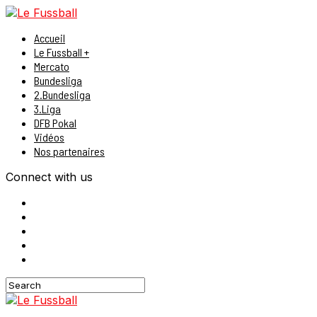
Accueil
Le Fussball +
Mercato
Bundesliga
2.Bundesliga
3.Liga
DFB Pokal
Vidéos
Nos partenaires
Connect with us