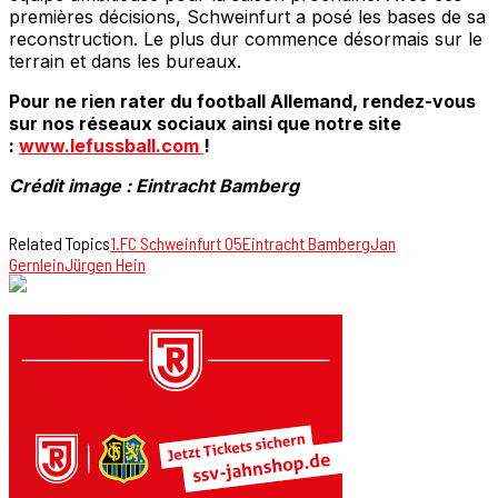
premières décisions, Schweinfurt a posé les bases de sa
reconstruction. Le plus dur commence désormais sur le
terrain et dans les bureaux.
Pour ne rien rater du football Allemand, rendez-vous
sur nos réseaux sociaux ainsi que notre site
:
www.lefussball.com
!
Crédit image : Eintracht Bamberg
Related Topics
1.FC Schweinfurt 05
Eintracht Bamberg
Jan
Gernlein
Jürgen Hein