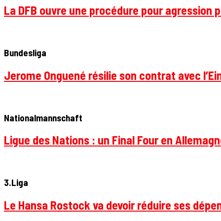
La DFB ouvre une procédure pour agression p
Bundesliga
Jerome Onguené résilie son contrat avec l’Ein
Nationalmannschaft
Ligue des Nations : un Final Four en Allemagne
3.Liga
Le Hansa Rostock va devoir réduire ses dépen