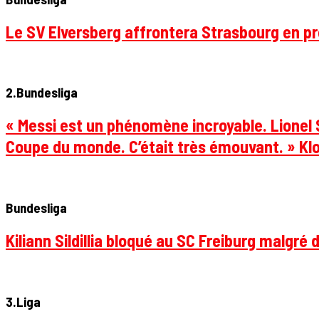
Le SV Elversberg affrontera Strasbourg en pr
2.Bundesliga
« Messi est un phénomène incroyable. Lionel S
Coupe du monde. C’était très émouvant. » Klo
Bundesliga
Kiliann Sildillia bloqué au SC Freiburg malgré 
3.Liga