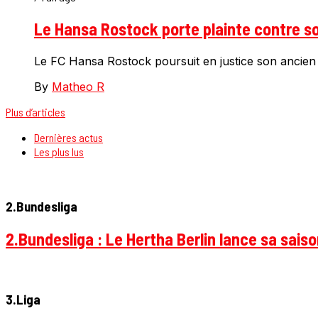
Le Hansa Rostock porte plainte contre so
Le FC Hansa Rostock poursuit en justice son ancien sp
By
Matheo R
Plus d’articles
Dernières actus
Les plus lus
2.Bundesliga
2.Bundesliga : Le Hertha Berlin lance sa sais
3.Liga