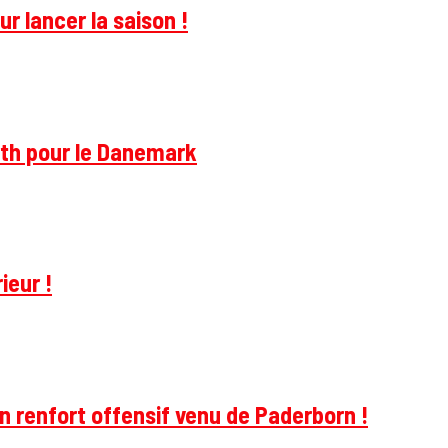
r lancer la saison !
rth pour le Danemark
ieur !
 renfort offensif venu de Paderborn !