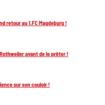
and retour au 1.FC Magdeburg !
Rothweiler avant de le prêter !
ience sur son couloir !