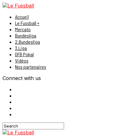
Accueil
Le Fussball +
Mercato
Bundesliga
2.Bundesliga
3.Liga
DFB Pokal
Vidéos
Nos partenaires
Connect with us