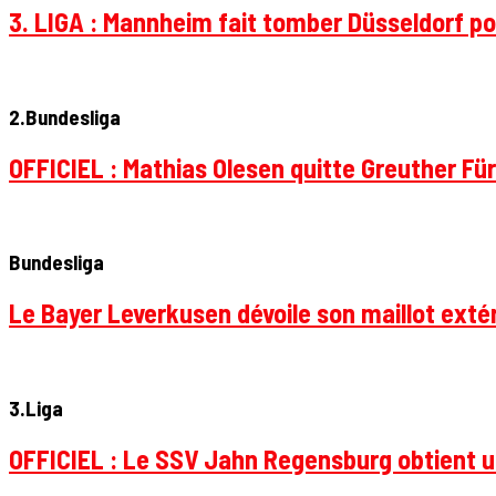
3. LIGA : Mannheim fait tomber Düsseldorf pou
2.Bundesliga
OFFICIEL : Mathias Olesen quitte Greuther Fü
Bundesliga
Le Bayer Leverkusen dévoile son maillot extér
3.Liga
OFFICIEL : Le SSV Jahn Regensburg obtient un