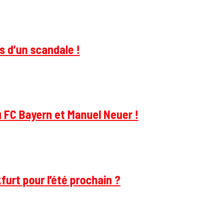
s d’un scandale !
u FC Bayern et Manuel Neuer !
furt pour l’été prochain ?