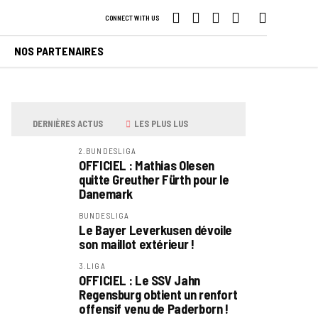
CONNECT WITH US
NOS PARTENAIRES
DERNIÈRES ACTUS
LES PLUS LUS
2.BUNDESLIGA
OFFICIEL : Mathias Olesen
quitte Greuther Fürth pour le
Danemark
BUNDESLIGA
Le Bayer Leverkusen dévoile
son maillot extérieur !
3.LIGA
OFFICIEL : Le SSV Jahn
Regensburg obtient un renfort
offensif venu de Paderborn !