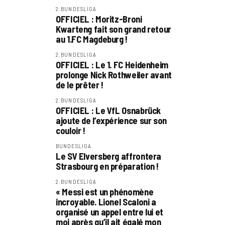
2.BUNDESLIGA
OFFICIEL : Moritz-Broni
Kwarteng fait son grand retour
au 1.FC Magdeburg !
2.BUNDESLIGA
OFFICIEL : Le 1. FC Heidenheim
prolonge Nick Rothweiler avant
de le prêter !
2.BUNDESLIGA
OFFICIEL : Le VfL Osnabrück
ajoute de l’expérience sur son
couloir !
BUNDESLIGA
Le SV Elversberg affrontera
Strasbourg en préparation !
2.BUNDESLIGA
« Messi est un phénomène
incroyable. Lionel Scaloni a
organisé un appel entre lui et
moi après qu’il ait égalé mon