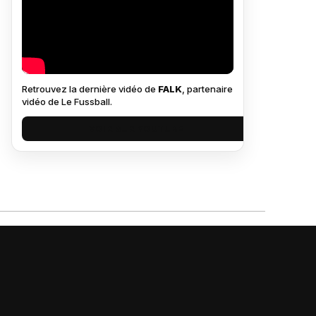
Retrouvez la dernière vidéo de
FALK
, partenaire
vidéo de Le Fussball.
VOIR SUR YOUTUBE