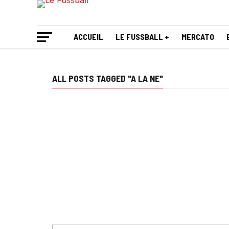
ACCUEIL
LE FUSSBALL +
MERCATO
ALL POSTS TAGGED "A LA NE"