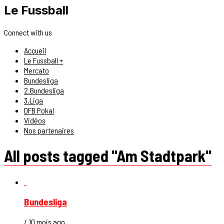
Le Fussball
Connect with us
Accueil
Le Fussball +
Mercato
Bundesliga
2.Bundesliga
3.Liga
DFB Pokal
Vidéos
Nos partenaires
All posts tagged "Am Stadtpark"
Bundesliga
/ 10 mois ago