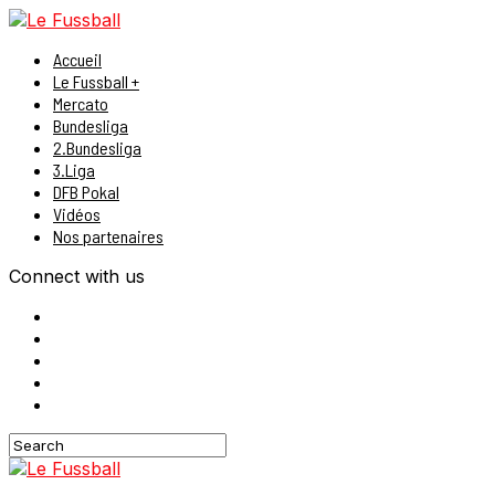
Accueil
Le Fussball +
Mercato
Bundesliga
2.Bundesliga
3.Liga
DFB Pokal
Vidéos
Nos partenaires
Connect with us