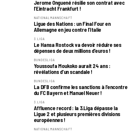
Jerome Onguené résilie son contrat avec
l’Eintracht Frankfurt !
NATIONALMANNSCHAFT
Ligue des Nations : un Final Four en
Allemagne en jeu contre l’Italie
3.LIGA
Le Hansa Rostock va devoir réduire ses
dépenses de deux millions d’euros !
BUNDESLIGA
Youssoufa Moukoko aurait 24 ans :
révélations d’un scandale !
BUNDESLIGA
La DFB confirme les sanctions à l’encontre
du FC Bayern et Manuel Neuer !
3.LIGA
Affluence record : la 3.Liga dépasse la
Ligue 2 et plusieurs premières divisions
européennes !
NATIONALMANNSCHAFT