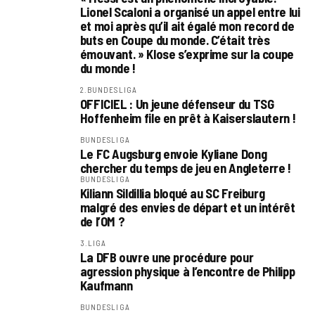
Lionel Scaloni a organisé un appel entre lui
et moi après qu’il ait égalé mon record de
buts en Coupe du monde. C’était très
émouvant. » Klose s’exprime sur la coupe
du monde !
2.BUNDESLIGA
OFFICIEL : Un jeune défenseur du TSG
Hoffenheim file en prêt à Kaiserslautern !
BUNDESLIGA
Le FC Augsburg envoie Kyliane Dong
chercher du temps de jeu en Angleterre !
BUNDESLIGA
Kiliann Sildillia bloqué au SC Freiburg
malgré des envies de départ et un intérêt
de l’OM ?
3.LIGA
La DFB ouvre une procédure pour
agression physique à l’encontre de Philipp
Kaufmann
BUNDESLIGA