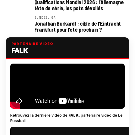
Qualifications Mondial 2026 : l’Allemagne
tête de série, les pots dévoilés
BUNDESLIGA
Jonathan Burkardt : cible de l’Eintracht
Frankfurt pour l’été prochain ?
PARTENAIRE VIDÉO
FALK
Retrouvez la dernière vidéo de
FALK
, partenaire vidéo de Le
Fussball.
VOIR SUR YOUTUBE