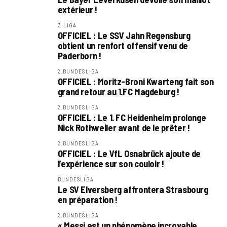
extérieur !
3.LIGA
OFFICIEL : Le SSV Jahn Regensburg
obtient un renfort offensif venu de
Paderborn !
2.BUNDESLIGA
OFFICIEL : Moritz-Broni Kwarteng fait son
grand retour au 1.FC Magdeburg !
2.BUNDESLIGA
OFFICIEL : Le 1. FC Heidenheim prolonge
Nick Rothweiler avant de le prêter !
2.BUNDESLIGA
OFFICIEL : Le VfL Osnabrück ajoute de
l’expérience sur son couloir !
BUNDESLIGA
Le SV Elversberg affrontera Strasbourg
en préparation !
2.BUNDESLIGA
« Messi est un phénomène incroyable.