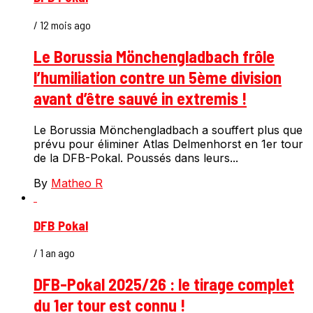
/ 12 mois ago
Le Borussia Mönchengladbach frôle
l’humiliation contre un 5ème division
avant d’être sauvé in extremis !
Le Borussia Mönchengladbach a souffert plus que
prévu pour éliminer Atlas Delmenhorst en 1er tour
de la DFB-Pokal. Poussés dans leurs...
By
Matheo R
DFB Pokal
/ 1 an ago
DFB-Pokal 2025/26 : le tirage complet
du 1er tour est connu !