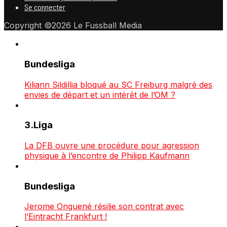
Se connecter
Copyright ©2026 Le Fussball Media
Bundesliga
Kiliann Sildillia bloqué au SC Freiburg malgré des
envies de départ et un intérêt de l’OM ?
3.Liga
La DFB ouvre une procédure pour agression
physique à l’encontre de Philipp Kaufmann
Bundesliga
Jerome Onguené résilie son contrat avec
l’Eintracht Frankfurt !