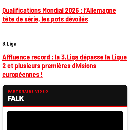
Qualifications Mondial 2026 : l’Allemagne
tête de série, les pots dévoilés
3.Liga
Affluence record : la 3.Liga dépasse la Ligue
2 et plusieurs premières divisions
européennes !
PARTENAIRE VIDÉO
FALK