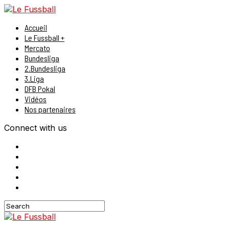
Accueil
Le Fussball +
Mercato
Bundesliga
2.Bundesliga
3.Liga
DFB Pokal
Vidéos
Nos partenaires
Connect with us