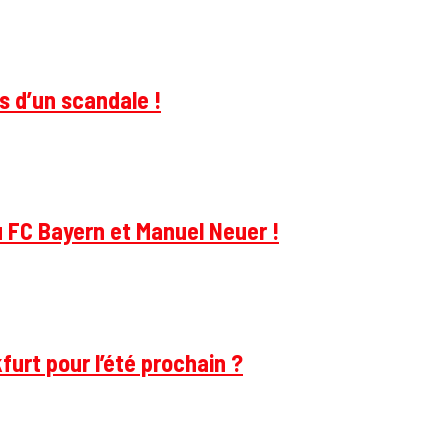
s d’un scandale !
u FC Bayern et Manuel Neuer !
furt pour l’été prochain ?