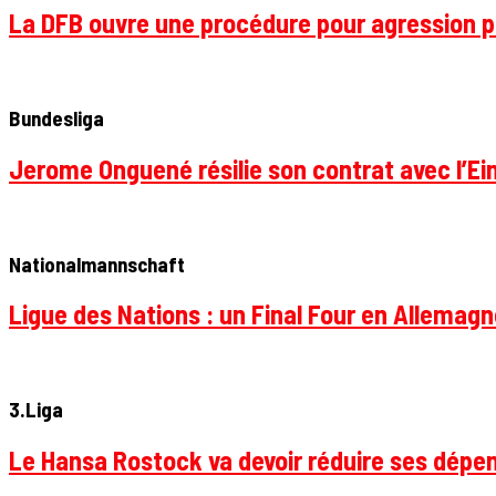
La DFB ouvre une procédure pour agression p
Bundesliga
Jerome Onguené résilie son contrat avec l’Ein
Nationalmannschaft
Ligue des Nations : un Final Four en Allemagne
3.Liga
Le Hansa Rostock va devoir réduire ses dépen