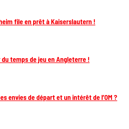
im file en prêt à Kaiserslautern !
 du temps de jeu en Angleterre !
des envies de départ et un intérêt de l’OM ?