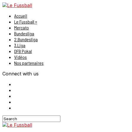
Accueil
Le Fussball +
Mercato
Bundesliga
2.Bundesliga
3.Liga
DFB Pokal
Vidéos
Nos partenaires
Connect with us