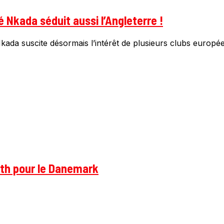
 Nkada séduit aussi l’Angleterre !
da suscite désormais l’intérêt de plusieurs clubs européens
rth pour le Danemark