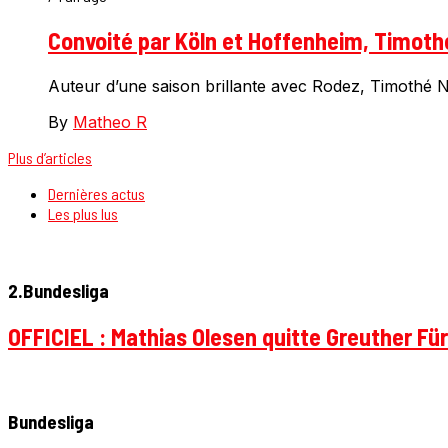
Convoité par Köln et Hoffenheim, Timothé
Auteur d’une saison brillante avec Rodez, Timothé Nka
By
Matheo R
Plus d’articles
Dernières actus
Les plus lus
2.Bundesliga
OFFICIEL : Mathias Olesen quitte Greuther Fü
Bundesliga