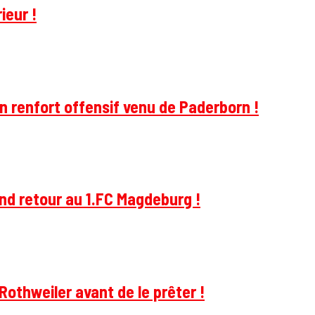
ieur !
 renfort offensif venu de Paderborn !
and retour au 1.FC Magdeburg !
Rothweiler avant de le prêter !