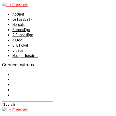
Accueil
Le Fussball +
Mercato
Bundesliga
2.Bundesliga
3.Liga
DFB Pokal
Vidéos
Nos partenaires
Connect with us