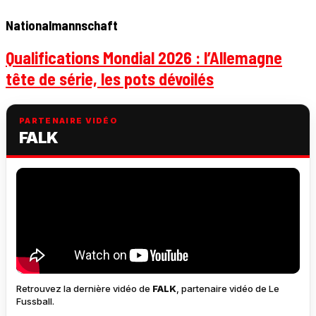
Nationalmannschaft
Qualifications Mondial 2026 : l’Allemagne
tête de série, les pots dévoilés
PARTENAIRE VIDÉO
FALK
Retrouvez la dernière vidéo de
FALK
, partenaire vidéo de Le
Fussball.