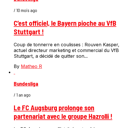
/ 10 mois ago
C’est officiel, le Bayern pioche au VfB
Stuttgart !
Coup de tonnerre en coulisses : Rouven Kasper,
actuel directeur marketing et commercial du VfB
Stuttgart, a décidé de quitter son...
By
Matheo R
Bundesliga
/ 1 an ago
Le FC Augsburg prolonge son
partenariat avec le groupe Hazrolli !