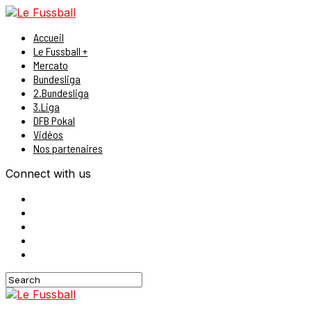
Accueil
Le Fussball +
Mercato
Bundesliga
2.Bundesliga
3.Liga
DFB Pokal
Vidéos
Nos partenaires
Connect with us