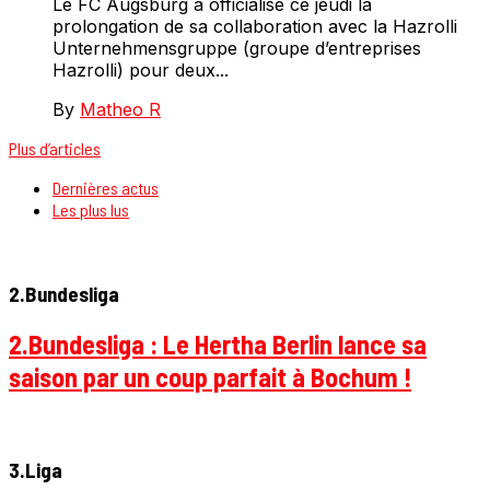
Le FC Augsburg a officialisé ce jeudi la
prolongation de sa collaboration avec la Hazrolli
Unternehmensgruppe (groupe d’entreprises
Hazrolli) pour deux...
By
Matheo R
Plus d’articles
Dernières actus
Les plus lus
2.Bundesliga
2.Bundesliga : Le Hertha Berlin lance sa
saison par un coup parfait à Bochum !
3.Liga