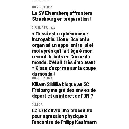
BUNDESLIGA
Le SV Elversberg affrontera
Strasbourg en préparation !
2.BUNDESLIGA
« Messi est un phénomène
incroyable. Lionel Scaloni a
organisé un appel entre lui et
moi après qu’il ait égalé mon
record de buts en Coupe du
monde. C’était très émouvant.
» Klose s’exprime sur la coupe
du monde !
BUNDESLIGA
Kiliann Sildillia bloqué au SC
Freiburg malgré des envies de
départ et un intérêt de l’OM ?
3.LIGA
La DFB ouvre une procédure
pour agression physique à
l’encontre de Philipp Kaufmann