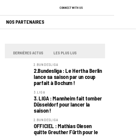
CONNECT WITH US
NOS PARTENAIRES
DERNIÈRES ACTUS
LES PLUS LUS
2.BUNDESLIGA
2.Bundesliga : Le Hertha Berlin
lance sa saison par un coup
parfait à Bochum !
3.LIGA
3. LIGA : Mannheim fait tomber
Düsseldorf pour lancer la
saison !
2.BUNDESLIGA
OFFICIEL : Mathias Olesen
quitte Greuther Fürth pour le