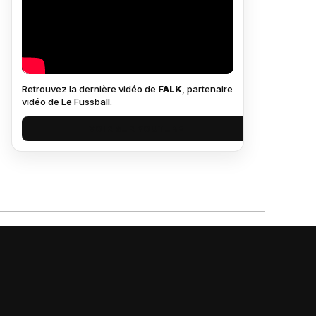
Retrouvez la dernière vidéo de
FALK
, partenaire
vidéo de Le Fussball.
VOIR SUR YOUTUBE