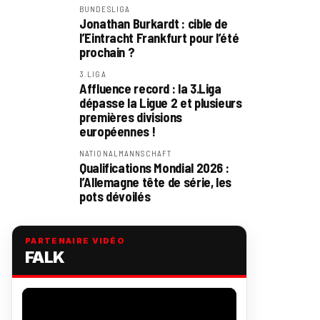
BUNDESLIGA
Jonathan Burkardt : cible de
l’Eintracht Frankfurt pour l’été
prochain ?
3.LIGA
Affluence record : la 3.Liga
dépasse la Ligue 2 et plusieurs
premières divisions
européennes !
NATIONALMANNSCHAFT
Qualifications Mondial 2026 :
l’Allemagne tête de série, les
pots dévoilés
PARTENAIRE VIDÉO
FALK