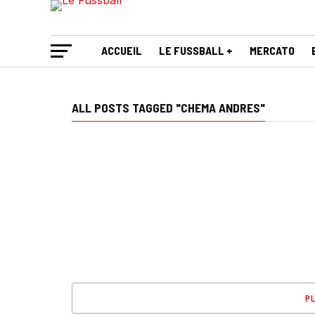
ACCUEIL
LE FUSSBALL +
MERCATO
ALL POSTS TAGGED "CHEMA ANDRES"
PL