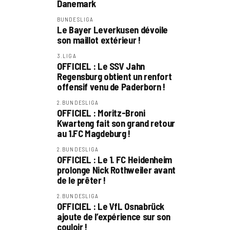
Danemark
BUNDESLIGA
Le Bayer Leverkusen dévoile
son maillot extérieur !
3.LIGA
OFFICIEL : Le SSV Jahn
Regensburg obtient un renfort
offensif venu de Paderborn !
2.BUNDESLIGA
OFFICIEL : Moritz-Broni
Kwarteng fait son grand retour
au 1.FC Magdeburg !
2.BUNDESLIGA
OFFICIEL : Le 1. FC Heidenheim
prolonge Nick Rothweiler avant
de le prêter !
2.BUNDESLIGA
OFFICIEL : Le VfL Osnabrück
ajoute de l’expérience sur son
couloir !