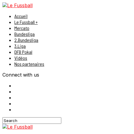
Accueil
Le Fussball +
Mercato
Bundesliga
2.Bundesliga
3.Liga
DFB Pokal
Vidéos
Nos partenaires
Connect with us