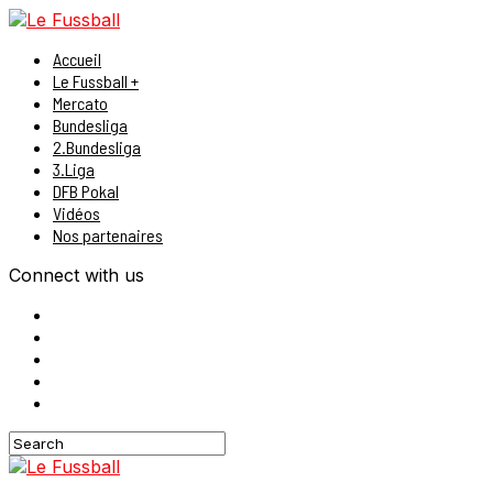
Accueil
Le Fussball +
Mercato
Bundesliga
2.Bundesliga
3.Liga
DFB Pokal
Vidéos
Nos partenaires
Connect with us