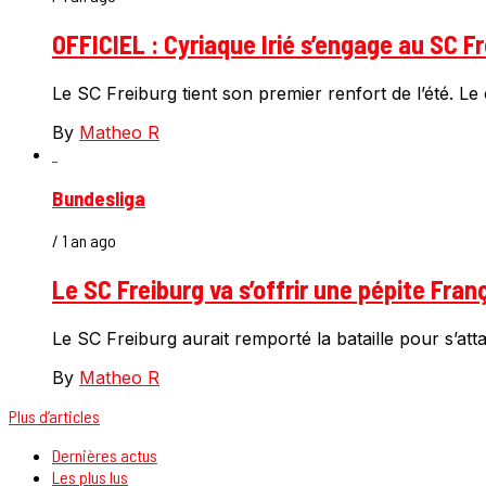
OFFICIEL : Cyriaque Irié s’engage au SC Fr
Le SC Freiburg tient son premier renfort de l’été. Le 
By
Matheo R
Bundesliga
/ 1 an ago
Le SC Freiburg va s’offrir une pépite Fran
Le SC Freiburg aurait remporté la bataille pour s’attac
By
Matheo R
Plus d’articles
Dernières actus
Les plus lus