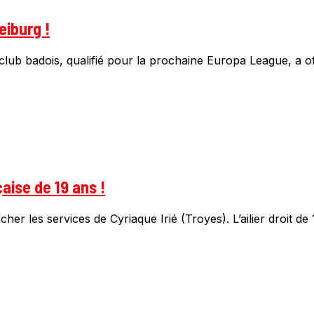
eiburg !
club badois, qualifié pour la prochaine Europa League, a offic
çaise de 19 ans !
her les services de Cyriaque Irié (Troyes). L’ailier droit de 1