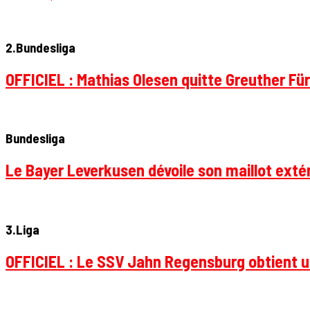
2.Bundesliga
OFFICIEL : Mathias Olesen quitte Greuther Fü
Bundesliga
Le Bayer Leverkusen dévoile son maillot extér
3.Liga
OFFICIEL : Le SSV Jahn Regensburg obtient un