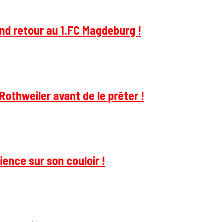
and retour au 1.FC Magdeburg !
Rothweiler avant de le prêter !
ience sur son couloir !