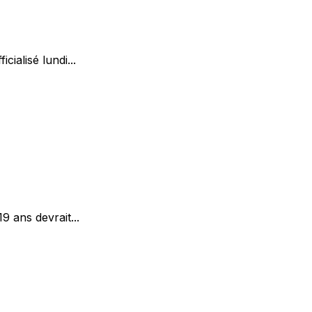
ialisé lundi...
9 ans devrait...