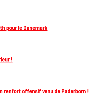
rth pour le Danemark
ieur !
 renfort offensif venu de Paderborn !