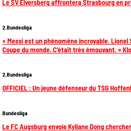
Le SV Elversberg affrontera Strasbourg en pr
2.Bundesliga
« Messi est un phénomène incroyable. Lionel S
Coupe du monde. C’était très émouvant. » Klo
2.Bundesliga
OFFICIEL : Un jeune défenseur du TSG Hoffenhe
Bundesliga
Le FC Augsburg envoie Kyliane Dong chercher