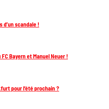
s d’un scandale !
u FC Bayern et Manuel Neuer !
furt pour l’été prochain ?