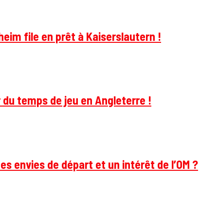
im file en prêt à Kaiserslautern !
 du temps de jeu en Angleterre !
des envies de départ et un intérêt de l’OM ?