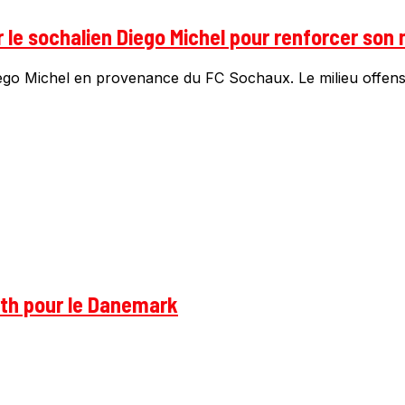
le sochalien Diego Michel pour renforcer son m
ego Michel en provenance du FC Sochaux. Le milieu offensif f
rth pour le Danemark