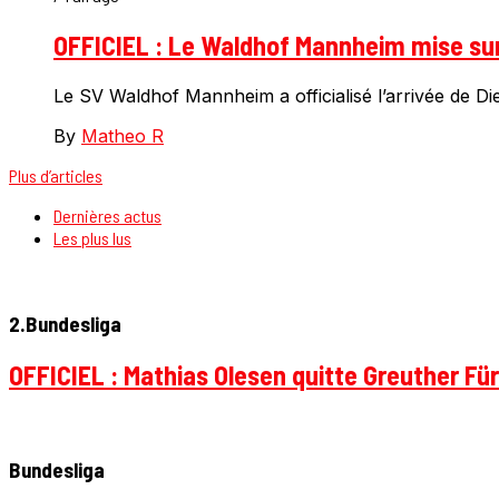
OFFICIEL : Le Waldhof Mannheim mise sur 
Le SV Waldhof Mannheim a officialisé l’arrivée de Di
By
Matheo R
Plus d’articles
Dernières actus
Les plus lus
2.Bundesliga
OFFICIEL : Mathias Olesen quitte Greuther Fü
Bundesliga