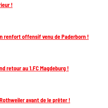
ieur !
 renfort offensif venu de Paderborn !
and retour au 1.FC Magdeburg !
Rothweiler avant de le prêter !