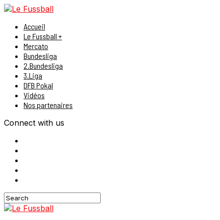
Accueil
Le Fussball +
Mercato
Bundesliga
2.Bundesliga
3.Liga
DFB Pokal
Vidéos
Nos partenaires
Connect with us