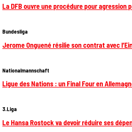
La DFB ouvre une procédure pour agression p
Bundesliga
Jerome Onguené résilie son contrat avec l’Ein
Nationalmannschaft
Ligue des Nations : un Final Four en Allemagne
3.Liga
Le Hansa Rostock va devoir réduire ses dépen