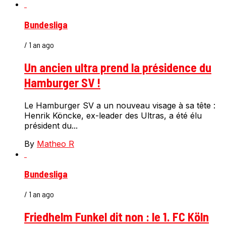
Bundesliga
/ 1 an ago
Un ancien ultra prend la présidence du
Hamburger SV !
Le Hamburger SV a un nouveau visage à sa tête :
Henrik Köncke, ex-leader des Ultras, a été élu
président du...
By
Matheo R
Bundesliga
/ 1 an ago
Friedhelm Funkel dit non : le 1. FC Köln