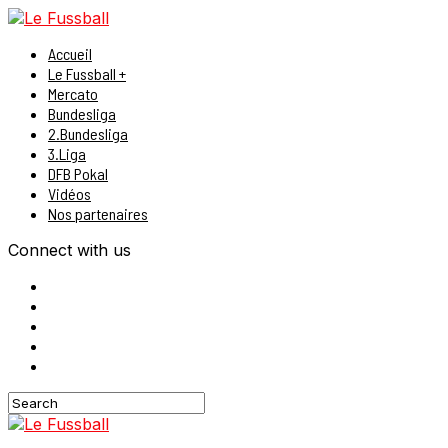
Accueil
Le Fussball +
Mercato
Bundesliga
2.Bundesliga
3.Liga
DFB Pokal
Vidéos
Nos partenaires
Connect with us