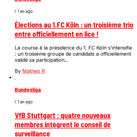
/ 1 an ago
Élections au 1.FC Köln : un troisième trio
entre officiellement en lice !
La course à la présidence du 1. FC Köln s’intensifie
: un troisième groupe de candidats a officiellement
validé sa participation...
By
Matheo R
Bundesliga
/ 1 an ago
VfB Stuttgart : quatre nouveaux
membres intègrent le conseil de
surveillance