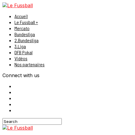
Accueil
Le Fussball +
Mercato
Bundesliga
2.Bundesliga
3.Liga
DFB Pokal
Vidéos
Nos partenaires
Connect with us