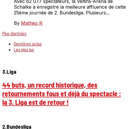
Avec 62 077 spectateurs, la Veltins-Arena de
Schalke a enregistré la meilleure affluence de cette
25ème journée de 2. Bundesliga. Plusieurs...
By
Matheo R
Plus d’articles
Dernières actus
Les plus lus
3.Liga
44 buts, un record historique, des
retournements fous et déjà du spectacle :
la 3. Liga est de retour !
2.Bundesliga