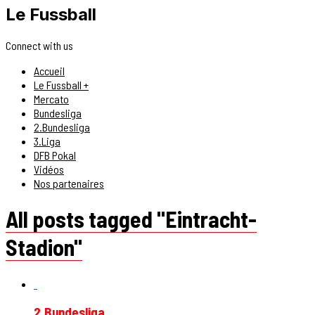
Le Fussball
Connect with us
Accueil
Le Fussball +
Mercato
Bundesliga
2.Bundesliga
3.Liga
DFB Pokal
Vidéos
Nos partenaires
All posts tagged "Eintracht-
Stadion"
2.Bundesliga