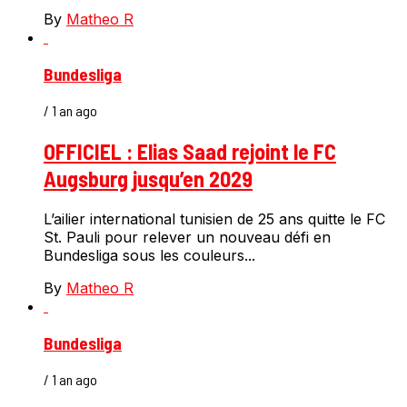
By
Matheo R
Bundesliga
/ 1 an ago
OFFICIEL : Elias Saad rejoint le FC
Augsburg jusqu’en 2029
L’ailier international tunisien de 25 ans quitte le FC
St. Pauli pour relever un nouveau défi en
Bundesliga sous les couleurs...
By
Matheo R
Bundesliga
/ 1 an ago