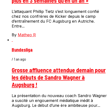
plus en 3 semaines qu’en un an »
L’attaquant Phillip Tietz s’est longuement confié
chez nos confrères de Kicker depuis le camp
d’entraînement du FC Augsburg en Autriche.
Entre...
By
Matheo R
Bundesliga
/ 1 an ago
Grosse affluence attendue demain pour
les débuts de Sandro Wagner à
Augsburg !
La présentation du nouveau coach Sandro Wagner
a suscité un engouement médiatique inédit à
Augsburg. Le début d’une ère ambitieuse pour...