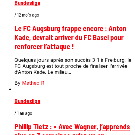
Bundesliga
/ 12 mois ago
Le FC Augsburg frappe encore : Anton
Kade, devrait arriver du FC Basel pour
renforcer l’attaque !
Quelques jours après son succès 3-1 à Freiburg, le
FC Augsburg est tout proche de finaliser l’arrivée
d’Anton Kade. Le milieu...
By
Matheo R
Bundesliga
/ 1 an ago
Phillip Tietz : « Avec Wagner, j’apprends