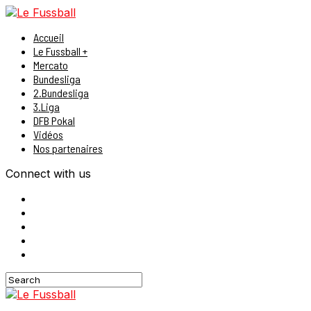
Accueil
Le Fussball +
Mercato
Bundesliga
2.Bundesliga
3.Liga
DFB Pokal
Vidéos
Nos partenaires
Connect with us