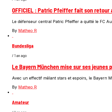
OFFICIEL : Patric Pfeiffer fait son retou
Le défenseur central Patric Pfeiffer a quitté le FC A
By
Matheo R
Bundesliga
/ 1 an ago
Le Bayern München mise sur ses jeunes p
Avec un effectif mêlant stars et espoirs, le Bayer
By
Matheo R
Amateur