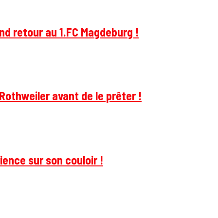
and retour au 1.FC Magdeburg !
Rothweiler avant de le prêter !
ience sur son couloir !