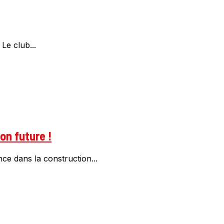
Le club...
on future !
e dans la construction...