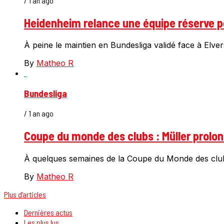
/ 1 an ago
Heidenheim relance une équipe réserve po
À peine le maintien en Bundesliga validé face à Elver
By
Matheo R
Bundesliga
/ 1 an ago
Coupe du monde des clubs : Müller prolong
À quelques semaines de la Coupe du Monde des club
By
Matheo R
Plus d’articles
Dernières actus
Les plus lus