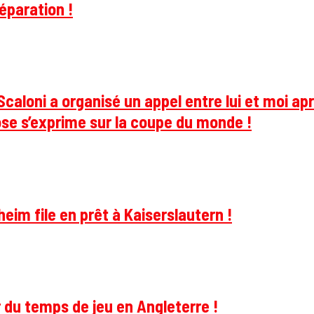
éparation !
caloni a organisé un appel entre lui et moi apr
se s’exprime sur la coupe du monde !
im file en prêt à Kaiserslautern !
 du temps de jeu en Angleterre !