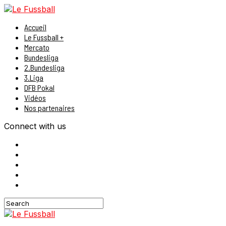
Accueil
Le Fussball +
Mercato
Bundesliga
2.Bundesliga
3.Liga
DFB Pokal
Vidéos
Nos partenaires
Connect with us