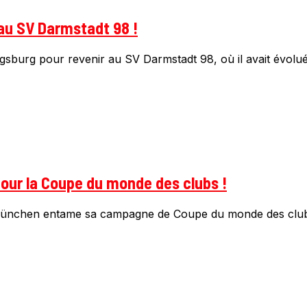
r au SV Darmstadt 98 !
ugsburg pour revenir au SV Darmstadt 98, où il avait évolué 
our la Coupe du monde des clubs !
n München entame sa campagne de Coupe du monde des clubs