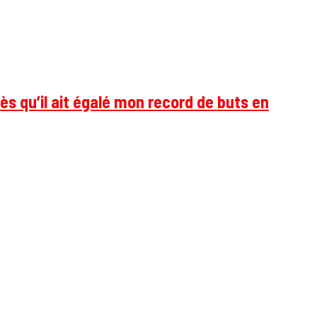
ès qu’il ait égalé mon record de buts en