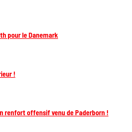
rth pour le Danemark
ieur !
 renfort offensif venu de Paderborn !