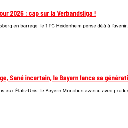
ur 2026 : cap sur la Verbandsliga !
sberg en barrage, le 1.FC Heidenheim pense déjà à l’avenir. 
e, Sané incertain, le Bayern lance sa générati
s aux États-Unis, le Bayern München avance avec prudenc