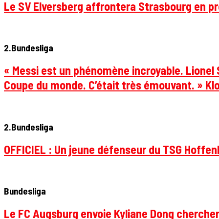
Le SV Elversberg affrontera Strasbourg en pr
2.Bundesliga
« Messi est un phénomène incroyable. Lionel S
Coupe du monde. C’était très émouvant. » Klo
2.Bundesliga
OFFICIEL : Un jeune défenseur du TSG Hoffenhe
Bundesliga
Le FC Augsburg envoie Kyliane Dong chercher