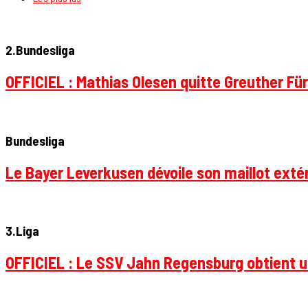
2.Bundesliga
OFFICIEL : Mathias Olesen quitte Greuther Fü
Bundesliga
Le Bayer Leverkusen dévoile son maillot extér
3.Liga
OFFICIEL : Le SSV Jahn Regensburg obtient un