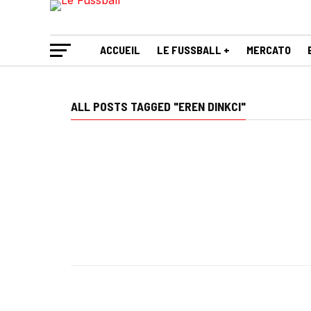
ACCUEIL
LE FUSSBALL +
MERCATO
ALL POSTS TAGGED "EREN DINKCI"