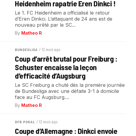
Heidenheim rapatrie Eren Dinkci !
Le 1. FC Heidenheim a officialisé le retour
d’Eren Dinkci. L’attaquant de 24 ans est de
nouveau prêté par le SC...
By
Matheo R
/ 12 mois ago
BUNDESLIGA
Coup d’arrêt brutal pour Freiburg :
Schuster encaisse la leçon
d’efficacité d’Augsburg
Le SC Freiburg a chuté dès la première journée
de Bundesliga avec une défaite 3-1 à domicile
face au FC Augsburg....
By
Matheo R
/ 12 mois ago
DFB POKAL
Coupe d’Allemagne : Dinkci envoie