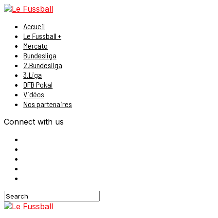
Accueil
Le Fussball +
Mercato
Bundesliga
2.Bundesliga
3.Liga
DFB Pokal
Vidéos
Nos partenaires
Connect with us