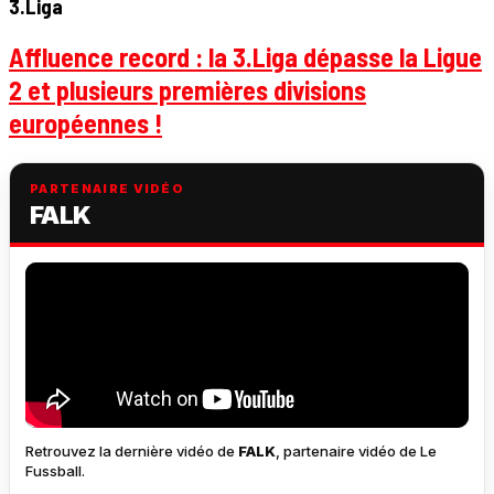
3.Liga
Affluence record : la 3.Liga dépasse la Ligue
2 et plusieurs premières divisions
européennes !
PARTENAIRE VIDÉO
FALK
Retrouvez la dernière vidéo de
FALK
, partenaire vidéo de Le
Fussball.