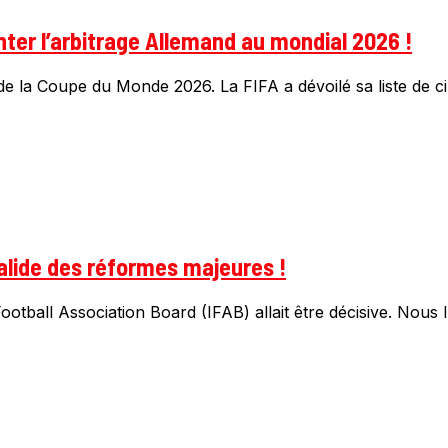
ter l’arbitrage Allemand au mondial 2026 !
s de la Coupe du Monde 2026. La FIFA a dévoilé sa liste de c
valide des réformes majeures !
ootball Association Board (IFAB) allait être décisive. Nous 