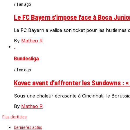
/ 1 an ago
Le FC Bayern s’impose face à Boca Junior
Le FC Bayern a validé son ticket pour les huitièmes 
By
Matheo R
Bundesliga
/ 1 an ago
Kovac avant d’affronter les Sundowns : « 
Sous une chaleur écrasante à Cincinnati, le Boruss
By
Matheo R
Plus d’articles
Dernières actus