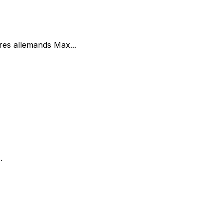
res allemands Max...
.