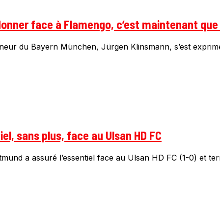
t donner face à Flamengo, c’est maintenant q
îneur du Bayern München, Jürgen Klinsmann, s’est exprimé d
el, sans plus, face au Ulsan HD FC
mund a assuré l’essentiel face au Ulsan HD FC (1-0) et term