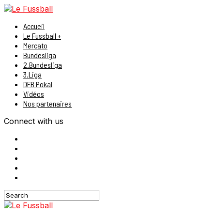
Accueil
Le Fussball +
Mercato
Bundesliga
2.Bundesliga
3.Liga
DFB Pokal
Vidéos
Nos partenaires
Connect with us