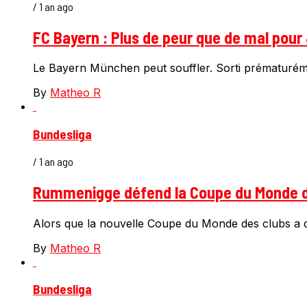
/ 1 an ago
FC Bayern : Plus de peur que de mal pour
Le Bayern München peut souffler. Sorti prématurémen
By
Matheo R
Bundesliga
/ 1 an ago
Rummenigge défend la Coupe du Monde de
Alors que la nouvelle Coupe du Monde des clubs a d
By
Matheo R
Bundesliga