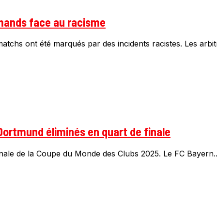
lemands face au racisme
atchs ont été marqués par des incidents racistes. Les arbit
Dortmund éliminés en quart de finale
inale de la Coupe du Monde des Clubs 2025. Le FC Bayern..