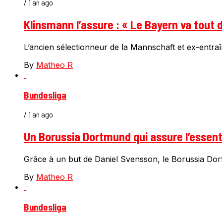
/ 1 an ago
Klinsmann l’assure : « Le Bayern va tou
L’ancien sélectionneur de la Mannschaft et ex-entra
By
Matheo R
Bundesliga
/ 1 an ago
Un Borussia Dortmund qui assure l’essenti
Grâce à un but de Daniel Svensson, le Borussia Dort
By
Matheo R
Bundesliga