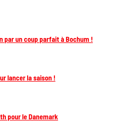
on par un coup parfait à Bochum !
r lancer la saison !
rth pour le Danemark