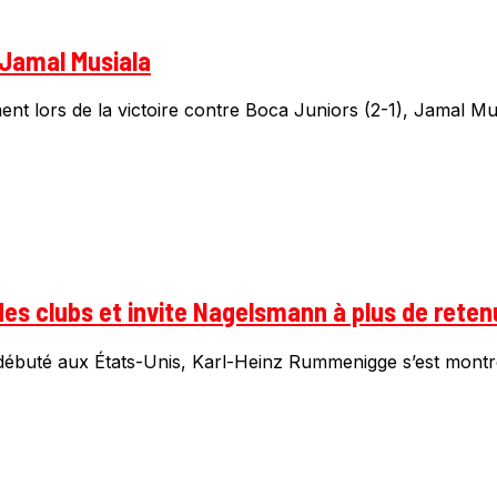
 Jamal Musiala
t lors de la victoire contre Boca Juniors (2-1), Jamal Mus
s clubs et invite Nagelsmann à plus de reten
ébuté aux États-Unis, Karl-Heinz Rummenigge s’est montré 