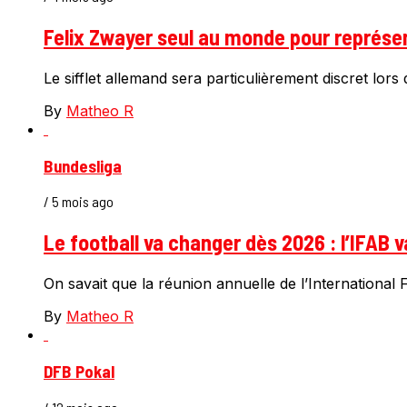
Felix Zwayer seul au monde pour représen
Le sifflet allemand sera particulièrement discret lor
By
Matheo R
Bundesliga
/ 5 mois ago
Le football va changer dès 2026 : l’IFAB 
On savait que la réunion annuelle de l’International F
By
Matheo R
DFB Pokal