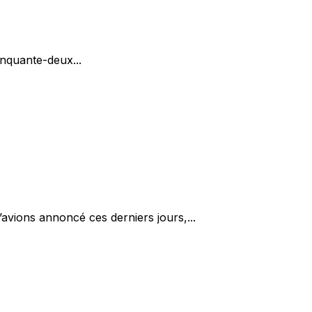
inquante-deux...
l’avions annoncé ces derniers jours,...