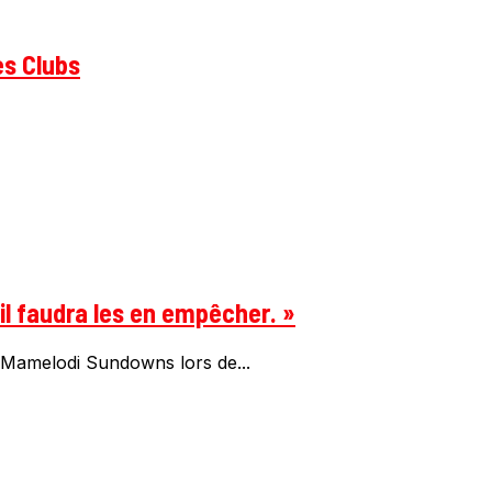
es Clubs
 il faudra les en empêcher. »
x Mamelodi Sundowns lors de...