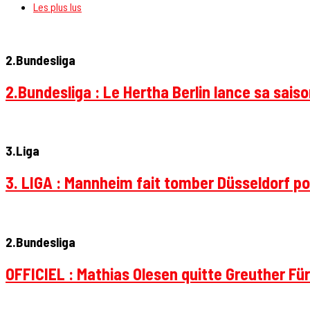
Les plus lus
2.Bundesliga
2.Bundesliga : Le Hertha Berlin lance sa sais
3.Liga
3. LIGA : Mannheim fait tomber Düsseldorf pou
2.Bundesliga
OFFICIEL : Mathias Olesen quitte Greuther Fü