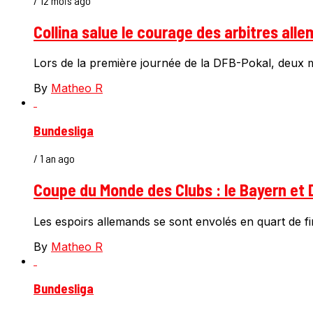
/ 12 mois ago
Collina salue le courage des arbitres al
Lors de la première journée de la DFB-Pokal, deux m
By
Matheo R
Bundesliga
/ 1 an ago
Coupe du Monde des Clubs : le Bayern et 
Les espoirs allemands se sont envolés en quart de f
By
Matheo R
Bundesliga