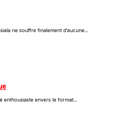
iala ne souffre finalement d’aucune...
ue
enthousiaste envers le format...