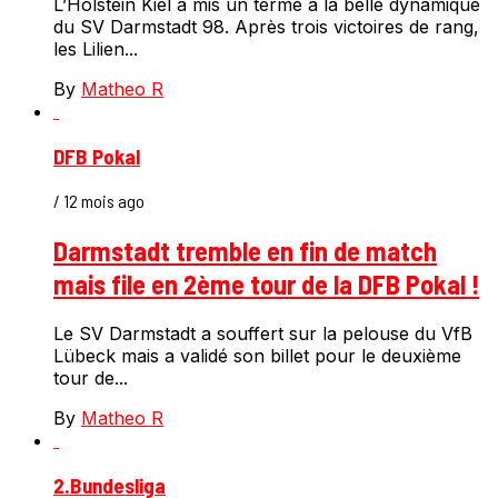
L’Holstein Kiel a mis un terme à la belle dynamique
du SV Darmstadt 98. Après trois victoires de rang,
les Lilien...
By
Matheo R
DFB Pokal
/ 12 mois ago
Darmstadt tremble en fin de match
mais file en 2ème tour de la DFB Pokal !
Le SV Darmstadt a souffert sur la pelouse du VfB
Lübeck mais a validé son billet pour le deuxième
tour de...
By
Matheo R
2.Bundesliga