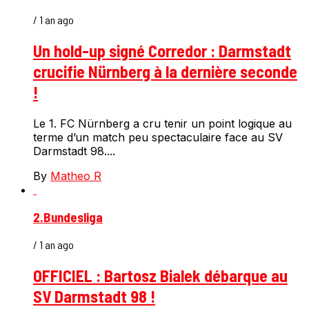
/ 1 an ago
Un hold-up signé Corredor : Darmstadt
crucifie Nürnberg à la dernière seconde
!
Le 1. FC Nürnberg a cru tenir un point logique au
terme d’un match peu spectaculaire face au SV
Darmstadt 98....
By
Matheo R
2.Bundesliga
/ 1 an ago
OFFICIEL : Bartosz Bialek débarque au
SV Darmstadt 98 !