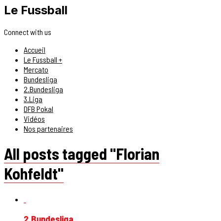
Le Fussball
Connect with us
Accueil
Le Fussball +
Mercato
Bundesliga
2.Bundesliga
3.Liga
DFB Pokal
Vidéos
Nos partenaires
All posts tagged "Florian
Kohfeldt"
2.Bundesliga