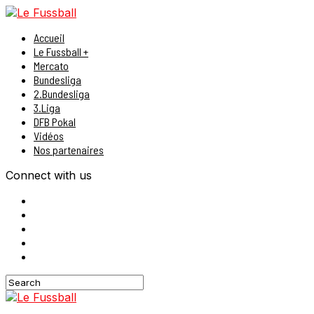
Accueil
Le Fussball +
Mercato
Bundesliga
2.Bundesliga
3.Liga
DFB Pokal
Vidéos
Nos partenaires
Connect with us