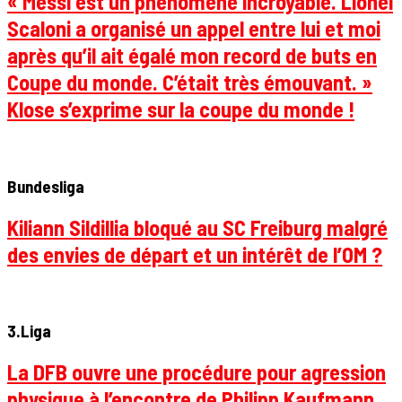
« Messi est un phénomène incroyable. Lionel
Scaloni a organisé un appel entre lui et moi
après qu’il ait égalé mon record de buts en
Coupe du monde. C’était très émouvant. »
Klose s’exprime sur la coupe du monde !
Bundesliga
Kiliann Sildillia bloqué au SC Freiburg malgré
des envies de départ et un intérêt de l’OM ?
3.Liga
La DFB ouvre une procédure pour agression
physique à l’encontre de Philipp Kaufmann