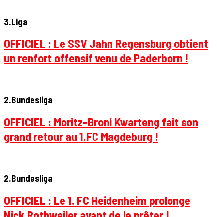
3.Liga
OFFICIEL : Le SSV Jahn Regensburg obtient
un renfort offensif venu de Paderborn !
2.Bundesliga
OFFICIEL : Moritz-Broni Kwarteng fait son
grand retour au 1.FC Magdeburg !
2.Bundesliga
OFFICIEL : Le 1. FC Heidenheim prolonge
Nick Rothweiler avant de le prêter !