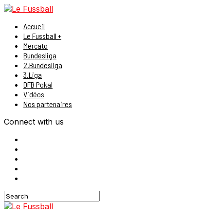
Accueil
Le Fussball +
Mercato
Bundesliga
2.Bundesliga
3.Liga
DFB Pokal
Vidéos
Nos partenaires
Connect with us