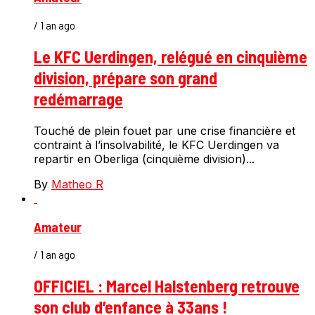
/ 1 an ago
Le KFC Uerdingen, relégué en cinquième
division, prépare son grand
redémarrage
Touché de plein fouet par une crise financière et
contraint à l’insolvabilité, le KFC Uerdingen va
repartir en Oberliga (cinquième division)...
By
Matheo R
Amateur
/ 1 an ago
OFFICIEL : Marcel Halstenberg retrouve
son club d’enfance à 33ans !