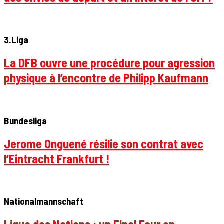
3.Liga
La DFB ouvre une procédure pour agression
physique à l’encontre de Philipp Kaufmann
Bundesliga
Jerome Onguené résilie son contrat avec
l’Eintracht Frankfurt !
Nationalmannschaft