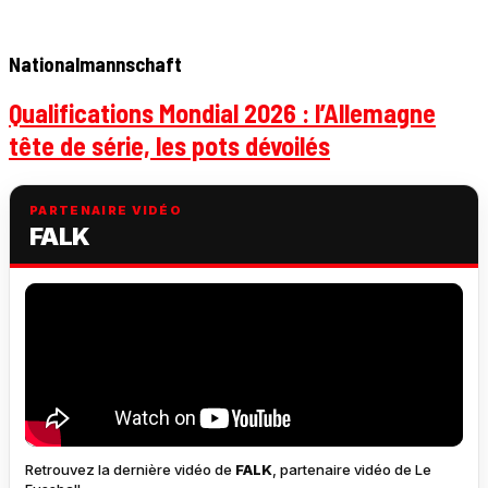
Nationalmannschaft
Qualifications Mondial 2026 : l’Allemagne
tête de série, les pots dévoilés
PARTENAIRE VIDÉO
FALK
Retrouvez la dernière vidéo de
FALK
, partenaire vidéo de Le