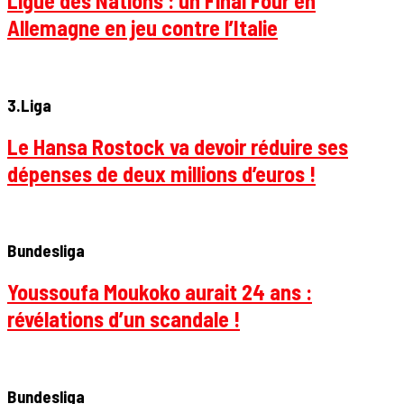
Ligue des Nations : un Final Four en
Allemagne en jeu contre l’Italie
3.Liga
Le Hansa Rostock va devoir réduire ses
dépenses de deux millions d’euros !
Bundesliga
Youssoufa Moukoko aurait 24 ans :
révélations d’un scandale !
Bundesliga