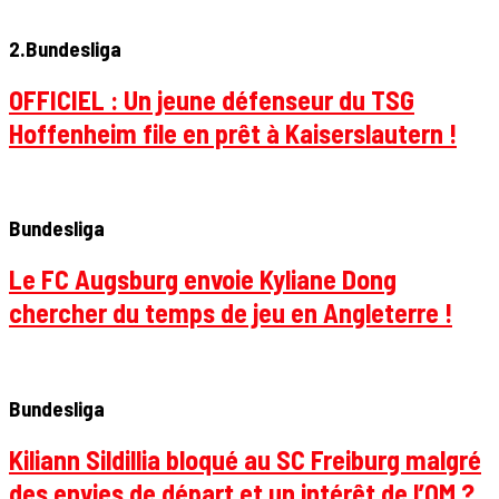
2.Bundesliga
OFFICIEL : Un jeune défenseur du TSG
Hoffenheim file en prêt à Kaiserslautern !
Bundesliga
Le FC Augsburg envoie Kyliane Dong
chercher du temps de jeu en Angleterre !
Bundesliga
Kiliann Sildillia bloqué au SC Freiburg malgré
des envies de départ et un intérêt de l’OM ?