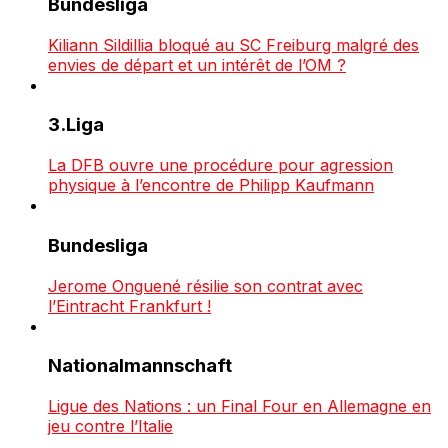
Bundesliga
Kiliann Sildillia bloqué au SC Freiburg malgré des
envies de départ et un intérêt de l’OM ?
3.Liga
La DFB ouvre une procédure pour agression
physique à l’encontre de Philipp Kaufmann
Bundesliga
Jerome Onguené résilie son contrat avec
l’Eintracht Frankfurt !
Nationalmannschaft
Ligue des Nations : un Final Four en Allemagne en
jeu contre l’Italie