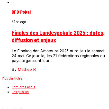
DFB Pokal
/ 1 an ago
Finales des Landespokale 2025 : dates,
diffusion et enjeux
Le Finaltag der Amateure 2025 aura lieu le samedi
24 mai. Ce jour-là, les 21 fédérations régionales du
pays organisent leur...
By
Matheo R
Plus d’articles
Dernières actus
Les plus lus