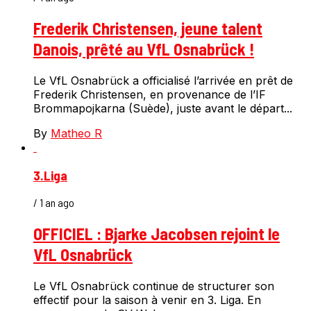
Frederik Christensen, jeune talent
Danois, prêté au VfL Osnabrück !
Le VfL Osnabrück a officialisé l’arrivée en prêt de
Frederik Christensen, en provenance de l’IF
Brommapojkarna (Suède), juste avant le départ...
By
Matheo R
3.Liga
/ 1 an ago
OFFICIEL : Bjarke Jacobsen rejoint le
VfL Osnabrück
Le VfL Osnabrück continue de structurer son
effectif pour la saison à venir en 3. Liga. En