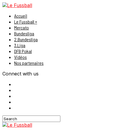
Accueil
Le Fussball +
Mercato
Bundesliga
2.Bundesliga
3.Liga
DFB Pokal
Vidéos
Nos partenaires
Connect with us