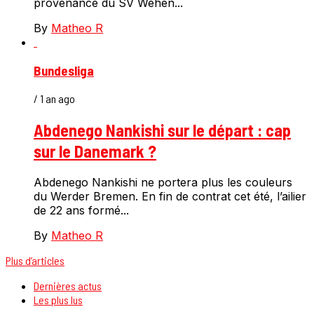
provenance du SV Wehen...
By
Matheo R
Bundesliga
/ 1 an ago
Abdenego Nankishi sur le départ : cap
sur le Danemark ?
Abdenego Nankishi ne portera plus les couleurs
du Werder Bremen. En fin de contrat cet été, l’ailier
de 22 ans formé...
By
Matheo R
Plus d’articles
Dernières actus
Les plus lus