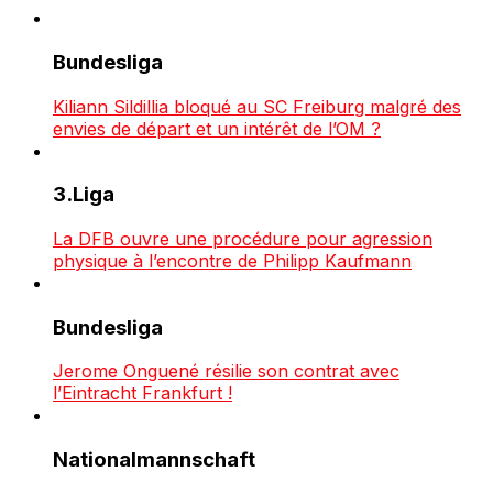
Bundesliga
Kiliann Sildillia bloqué au SC Freiburg malgré des
envies de départ et un intérêt de l’OM ?
3.Liga
La DFB ouvre une procédure pour agression
physique à l’encontre de Philipp Kaufmann
Bundesliga
Jerome Onguené résilie son contrat avec
l’Eintracht Frankfurt !
Nationalmannschaft