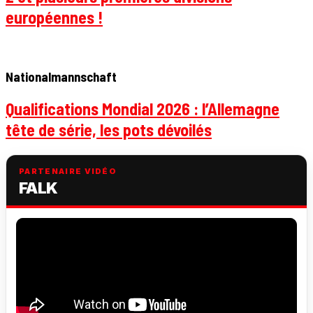
européennes !
Nationalmannschaft
Qualifications Mondial 2026 : l’Allemagne
tête de série, les pots dévoilés
PARTENAIRE VIDÉO
FALK