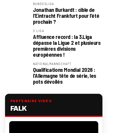
BUNDESLIGA
Jonathan Burkardt : cible de
l’Eintracht Frankfurt pour l’été
prochain ?
3.LIGA
Affluence record : la 3.Liga
dépasse la Ligue 2 et plusieurs
premières divisions
européennes !
NATIONALMANNSCHAFT
Qualifications Mondial 2026 :
l’Allemagne tête de série, les
pots dévoilés
PARTENAIRE VIDÉO
FALK