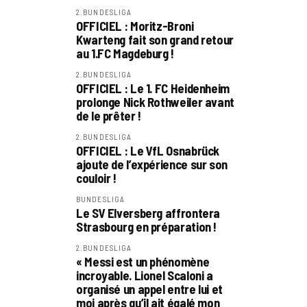
2.BUNDESLIGA
OFFICIEL : Moritz-Broni
Kwarteng fait son grand retour
au 1.FC Magdeburg !
2.BUNDESLIGA
OFFICIEL : Le 1. FC Heidenheim
prolonge Nick Rothweiler avant
de le prêter !
2.BUNDESLIGA
OFFICIEL : Le VfL Osnabrück
ajoute de l’expérience sur son
couloir !
BUNDESLIGA
Le SV Elversberg affrontera
Strasbourg en préparation !
2.BUNDESLIGA
« Messi est un phénomène
incroyable. Lionel Scaloni a
organisé un appel entre lui et
moi après qu’il ait égalé mon