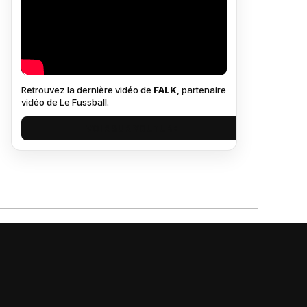
Retrouvez la dernière vidéo de
FALK
, partenaire
vidéo de Le Fussball.
VOIR SUR YOUTUBE