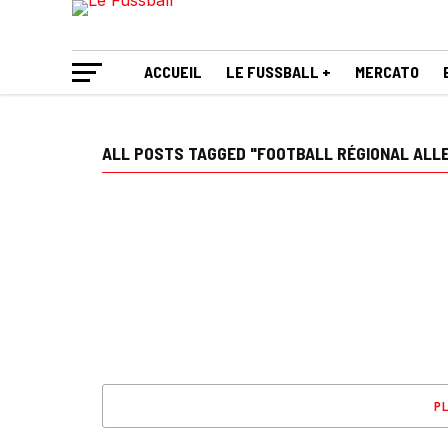
ACCUEIL
LE FUSSBALL +
MERCATO
ALL POSTS TAGGED "FOOTBALL RÉGIONAL ALL
PL