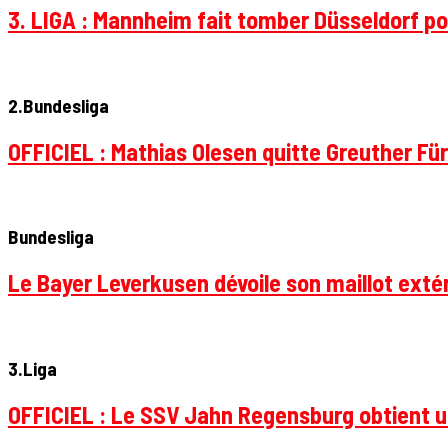
3. LIGA : Mannheim fait tomber Düsseldorf pou
2.Bundesliga
OFFICIEL : Mathias Olesen quitte Greuther Fü
Bundesliga
Le Bayer Leverkusen dévoile son maillot extér
3.Liga
OFFICIEL : Le SSV Jahn Regensburg obtient un