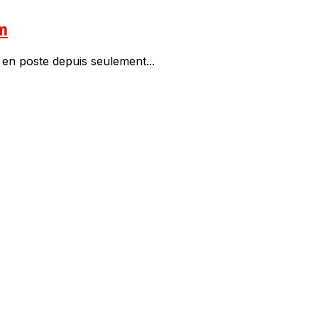
im
en poste depuis seulement...