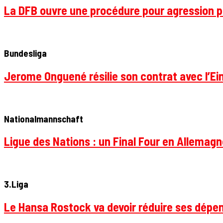
La DFB ouvre une procédure pour agression p
Bundesliga
Jerome Onguené résilie son contrat avec l’Ein
Nationalmannschaft
Ligue des Nations : un Final Four en Allemagne
3.Liga
Le Hansa Rostock va devoir réduire ses dépen