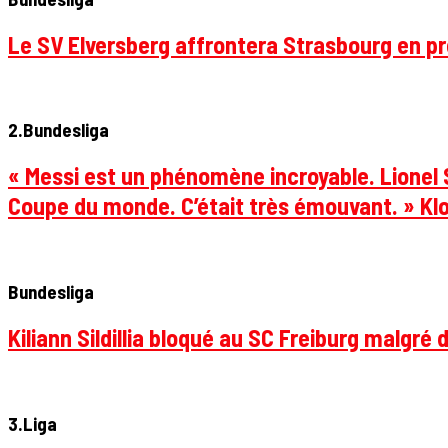
Le SV Elversberg affrontera Strasbourg en pr
2.Bundesliga
« Messi est un phénomène incroyable. Lionel S
Coupe du monde. C’était très émouvant. » Klo
Bundesliga
Kiliann Sildillia bloqué au SC Freiburg malgré 
3.Liga