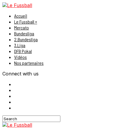
Accueil
Le Fussball +
Mercato
Bundesliga
2.Bundesliga
3.Liga
DFB Pokal
Vidéos
Nos partenaires
Connect with us