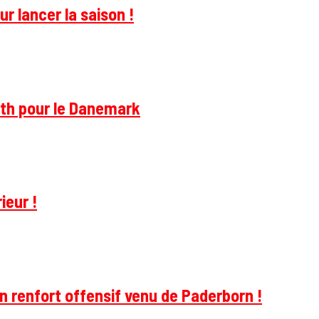
r lancer la saison !
rth pour le Danemark
ieur !
 renfort offensif venu de Paderborn !