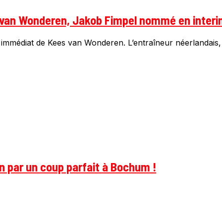
s van Wonderen, Jakob Fimpel nommé en inter
immédiat de Kees van Wonderen. L’entraîneur néerlandais, 
on par un coup parfait à Bochum !