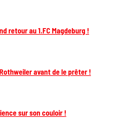
and retour au 1.FC Magdeburg !
Rothweiler avant de le prêter !
ience sur son couloir !