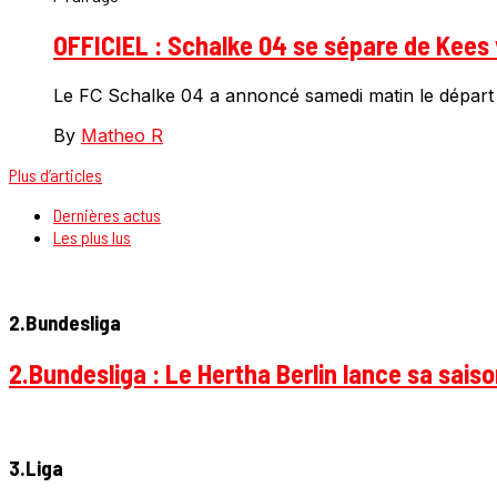
OFFICIEL : Schalke 04 se sépare de Kee
Le FC Schalke 04 a annoncé samedi matin le départ 
By
Matheo R
Plus d’articles
Dernières actus
Les plus lus
2.Bundesliga
2.Bundesliga : Le Hertha Berlin lance sa sais
3.Liga