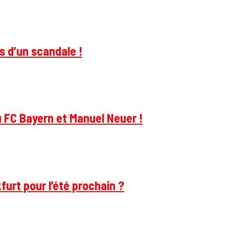
s d’un scandale !
u FC Bayern et Manuel Neuer !
furt pour l’été prochain ?