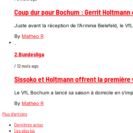
Coup dur pour Bochum : Gerrit Holtmann op
Juste avant la réception de l’Arminia Bielefeld, le 
By
Matheo R
2.Bundesliga
/ 12 mois ago
Sissoko et Holtmann offrent la première 
Le VfL Bochum a lancé sa saison à domicile en s’impo
By
Matheo R
Plus d’articles
Dernières actus
Les plus lus