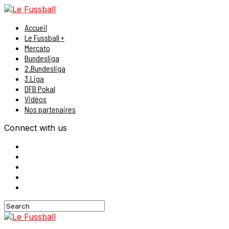
Accueil
Le Fussball +
Mercato
Bundesliga
2.Bundesliga
3.Liga
DFB Pokal
Vidéos
Nos partenaires
Connect with us