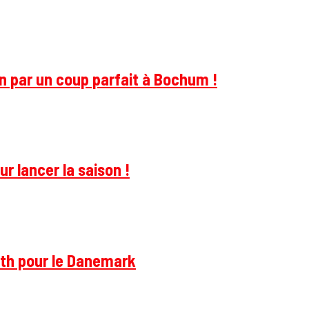
on par un coup parfait à Bochum !
r lancer la saison !
rth pour le Danemark