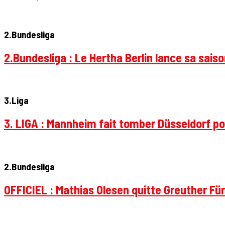
2.Bundesliga
2.Bundesliga : Le Hertha Berlin lance sa sais
3.Liga
3. LIGA : Mannheim fait tomber Düsseldorf pou
2.Bundesliga
OFFICIEL : Mathias Olesen quitte Greuther Fü