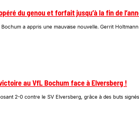
éré du genou et forfait jusqu’à la fin de l’an
VfL Bochum a appris une mauvaise nouvelle. Gerrit Holtmann 
victoire au VfL Bochum face à Elversberg !
sant 2-0 contre le SV Elversberg, grâce à des buts signés.