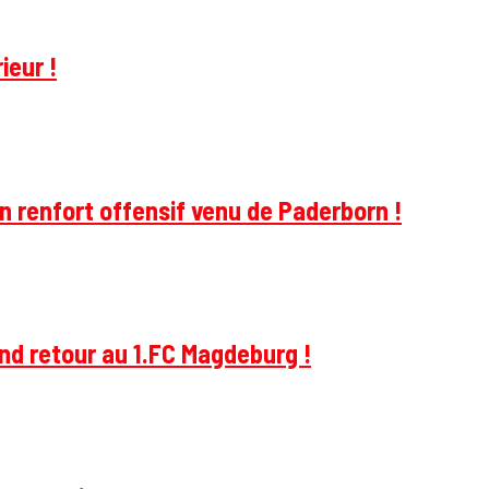
ieur !
 renfort offensif venu de Paderborn !
and retour au 1.FC Magdeburg !