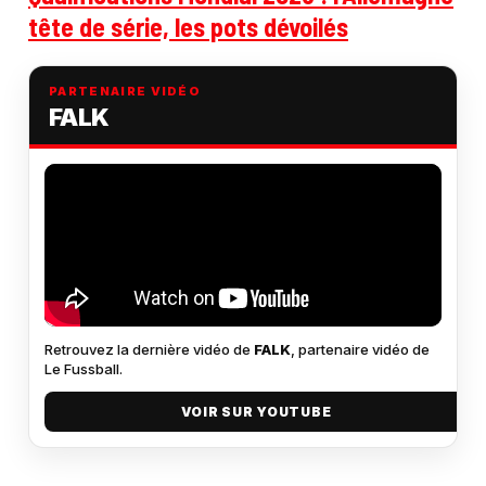
tête de série, les pots dévoilés
PARTENAIRE VIDÉO
FALK
Retrouvez la dernière vidéo de
FALK
, partenaire vidéo de
Le Fussball.
VOIR SUR YOUTUBE