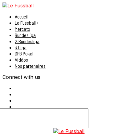
Accueil
Le Fussball +
Mercato
Bundesliga
2.Bundesliga
3.Liga
DFB Pokal
Vidéos
Nos partenaires
Connect with us