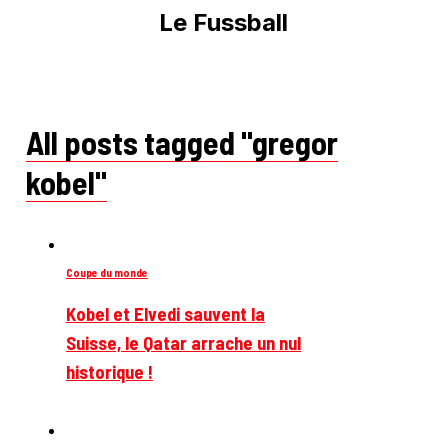
Le Fussball
All posts tagged "gregor
kobel"
Coupe du monde
Kobel et Elvedi sauvent la
Suisse, le Qatar arrache un nul
historique !