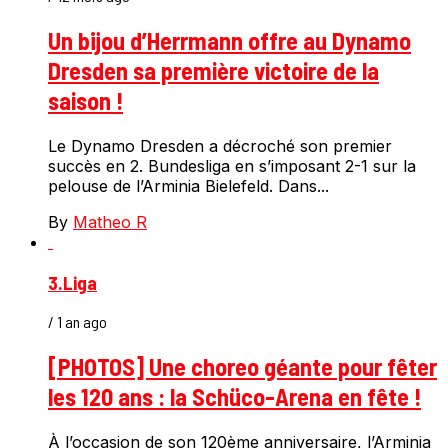
Un bijou d’Herrmann offre au Dynamo
Dresden sa première victoire de la
saison !
Le Dynamo Dresden a décroché son premier
succès en 2. Bundesliga en s’imposant 2-1 sur la
pelouse de l’Arminia Bielefeld. Dans...
By
Matheo R
3.Liga
/ 1 an ago
[PHOTOS] Une choreo géante pour fêter
les 120 ans : la Schüco-Arena en fête !
À l’occasion de son 120ème anniversaire, l’Arminia