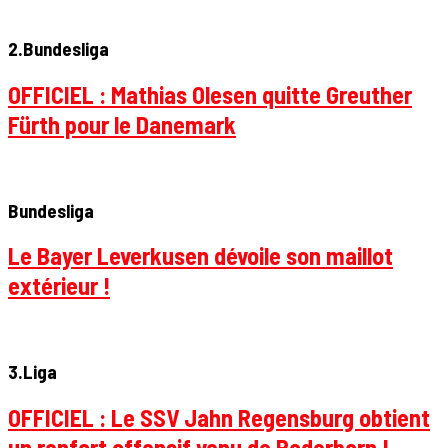
2.Bundesliga
OFFICIEL : Mathias Olesen quitte Greuther
Fürth pour le Danemark
Bundesliga
Le Bayer Leverkusen dévoile son maillot
extérieur !
3.Liga
OFFICIEL : Le SSV Jahn Regensburg obtient
un renfort offensif venu de Paderborn !