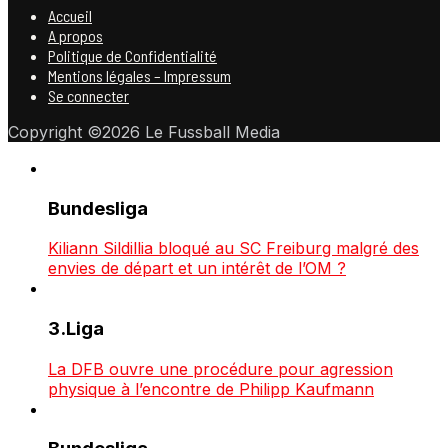
Accueil
A propos
Politique de Confidentialité
Mentions légales – Impressum
Se connecter
Copyright ©2026 Le Fussball Media
Bundesliga
Kiliann Sildillia bloqué au SC Freiburg malgré des
envies de départ et un intérêt de l’OM ?
3.Liga
La DFB ouvre une procédure pour agression
physique à l’encontre de Philipp Kaufmann