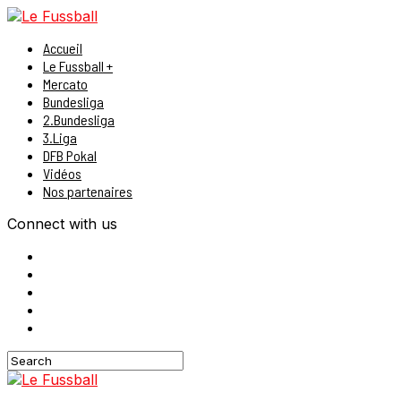
Accueil
Le Fussball +
Mercato
Bundesliga
2.Bundesliga
3.Liga
DFB Pokal
Vidéos
Nos partenaires
Connect with us